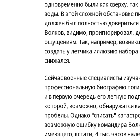
одновременно были как сверху, так
воды. В этой сложной обстановке п
должен был полностью довериться
Волков, видимо, проигнорировал, 
ощущениям. Так, например, возник
создать у летчика иллюзию набора 
снижался.
Сейчас военные специалисты изуча
профессиональную биографию поги
и в первую очередь его летную подг
которой, возможно, обнаружатся к
пробелы. Однако "списать" катастр
возможную ошибку командира Волк
имеющего, кстати, 4 тыс. часов нал