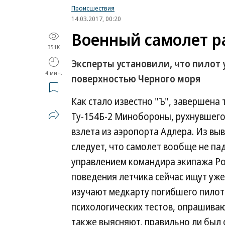
Происшествия
14.03.2017, 00:20
Военный самолет р
351K
Эксперты установили, что пилот 
4 мин.
поверхностью Черного моря
Как стало известно "Ъ", завершена
Ту-154Б-2 Минобороны, рухнувшего 
взлета из аэропорта Адлера. Из выв
следует, что самолет вообще не пад
управлением командира экипажа Ро
поведения летчика сейчас ищут уж
изучают медкарту погибшего пилот
психологических тестов, опрашиваю
также выясняют, правильно ли был 