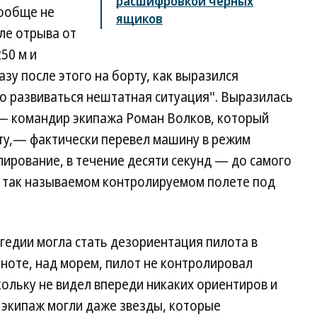
расшифровкой черных
вообще не
ящиков
ле отрыва от
50 м и
азу после этого на борту, как выразился
но развиваться нештатная ситуация". Выразилась
 — командир экипажа Роман Волков, который
ту,— фактически перевел машину в режим
лирование, в течение десяти секунд — до самого
в так называемом контролируемом полете под
гедии могла стать дезориентация пилота в
мноте, над морем, пилот не контролировал
ольку не видел впереди никаких ориентиров и
 экипаж могли даже звезды, которые