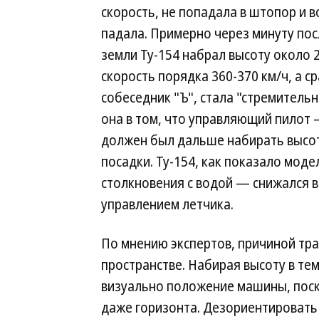
скорость, не попадала в штопор и 
падала. Примерно через минуту пос
земли Ту-154 набрал высоту около 2
скорость порядка 360-370 км/ч, а ср
собеседник "Ъ", стала "стремитель
она в том, что управляющий пилот
должен был дальше набирать высо
посадки. Ту-154, как показало моде
столкновения с водой — снижался 
управлением летчика.
По мнению экспертов, причиной тра
пространстве. Набирая высоту в те
визуально положение машины, поск
даже горизонта. Дезориентировать