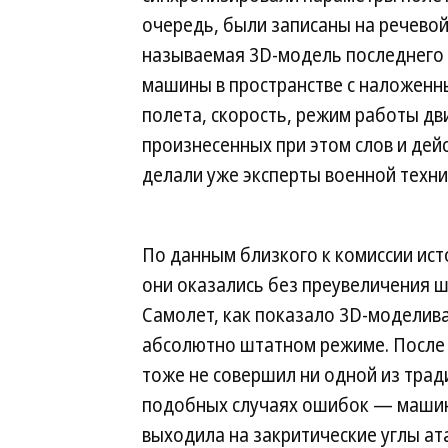
очередь, были записаны на речево
называемая 3D-модель последнего 
машины в пространстве с наложенн
полета, скорость, режим работы дви
произнесенных при этом слов и дей
делали уже эксперты военной техни
По данным близкого к комиссии ист
они оказались без преувеличения
Самолет, как показало 3D-моделива
абсолютно штатном режиме. После 
тоже не совершил ни одной из тра
подобных случаях ошибок — маши
выходила на закритические углы ата