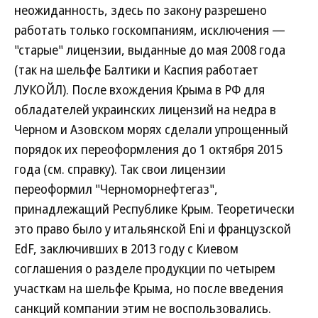
неожиданность, здесь по закону разрешено
работать только госкомпаниям, исключения —
"старые" лицензии, выданные до мая 2008 года
(так на шельфе Балтики и Каспия работает
ЛУКОЙЛ). После вхождения Крыма в РФ для
обладателей украинских лицензий на недра в
Черном и Азовском морях сделали упрощенный
порядок их переоформления до 1 октября 2015
года (см. справку). Так свои лицензии
переоформил "Черноморнефтегаз",
принадлежащий Республике Крым. Теоретически
это право было у итальянской Eni и французской
EdF, заключивших в 2013 году с Киевом
соглашения о разделе продукции по четырем
участкам на шельфе Крыма, но после введения
санкций компании этим не воспользовались.