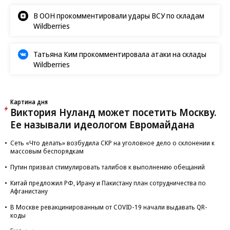
В ООН прокомментировали удары ВСУ по складам
Wildberries
Татьяна Ким прокомментировала атаки на склады
Wildberries
Картина дня
Виктория Нуланд может посетить Москву.
Ее называли идеологом Евромайдана
Сеть «Что делать» возбудила СКР на уголовное дело о склонении к
массовым беспорядкам
Путин призвал стимулировать талибов к выполнению обещаний
Китай предложил РФ, Ирану и Пакистану план сотрудничества по
Афганистану
В Москве ревакцинированным от COVID-19 начали выдавать QR-
коды