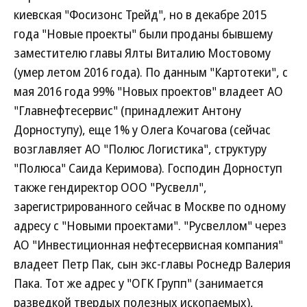
киевская "Фосизонс Трейд", но в декабре 2015
года "Новые проекты" были проданы бывшему
заместителю главы Ялты Виталию Мостовому
(умер летом 2016 года). По данным "Картотеки", с
мая 2016 года 99% "Новых проектов" владеет АО
"Главнефтесервис" (принадлежит Антону
Дорноступу), еще 1% у Олега Кочагова (сейчас
возглавляет АО "Полюс Логистика", структуру
"Полюса" Саида Керимова). Господин Дорноступ
также гендиректор ООО "Русвелл",
зарегистрированного сейчас в Москве по одному
адресу с "Новыми проектами". "Русвеллом" через
АО "Инвестиционная нефтесервисная компания"
владеет Петр Пак, сын экс-главы Роснедр Валерия
Пака. Тот же адрес у "ОГК Групп" (занимается
разведкой твердых полезных ископаемых),