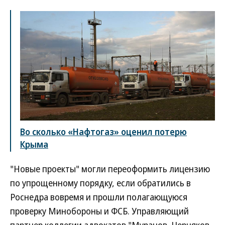
Во сколько «Нафтогаз» оценил потерю
Крыма
"Новые проекты" могли переоформить лицензию
по упрощенному порядку, если обратились в
Роснедра вовремя и прошли полагающуюся
проверку Минобороны и ФСБ. Управляющий
партнер коллегии адвокатов "Муранов, Черняков