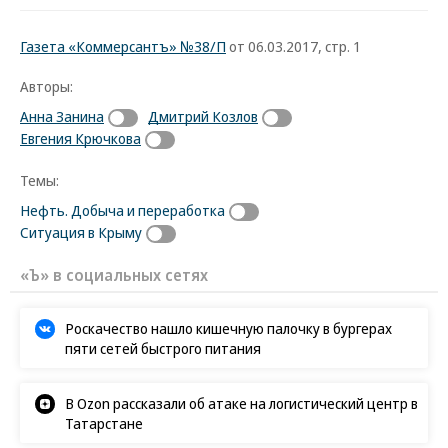
Газета «Коммерсантъ» №38/П
от 06.03.2017, стр. 1
Авторы:
Анна Занина
Дмитрий Козлов
Евгения Крючкова
Темы:
Нефть. Добыча и переработка
Ситуация в Крыму
«Ъ» в социальных сетях
Роскачество нашло кишечную палочку в бургерах
пяти сетей быстрого питания
В Ozon рассказали об атаке на логистический центр в
Татарстане