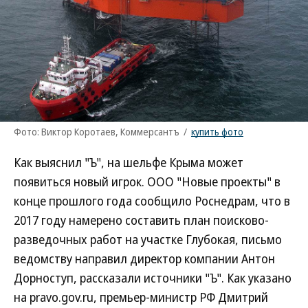
Фото: Виктор Коротаев, Коммерсантъ
/
купить фото
Как выяснил "Ъ", на шельфе Крыма может
появиться новый игрок. ООО "Новые проекты" в
конце прошлого года сообщило Роснедрам, что в
2017 году намерено составить план поисково-
разведочных работ на участке Глубокая, письмо
ведомству направил директор компании Антон
Дорноступ, рассказали источники "Ъ". Как указано
на pravo.gov.ru, премьер-министр РФ Дмитрий