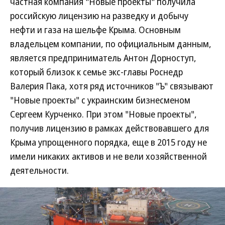
частная компания "Новые проекты" получила
российскую лицензию на разведку и добычу
нефти и газа на шельфе Крыма. Основным
владельцем компании, по официальным данным,
является предприниматель Антон Дорноступ,
который близок к семье экс-главы Роснедр
Валерия Пака, хотя ряд источников "Ъ" связывают
"Новые проекты" с украинским бизнесменом
Сергеем Курченко. При этом "Новые проекты",
получив лицензию в рамках действовавшего для
Крыма упрощенного порядка, еще в 2015 году не
имели никаких активов и не вели хозяйственной
деятельности.