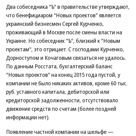
Два собеседника "Ъ" в правительстве утверждают,
что бенефициаром "Новых проектов" является
украинский бизнесмен Сергей Курченко,
проживающий в Москве после смены власти на
Украине. Но собеседник "Ъ", близкий к "Новым
проектам", это отрицает. С господами Курченко,
Дорноступом и Кочаговым связаться не удалось.
По данным Росстата, бухгалтерский баланс
"Новых проектов" на конец 2015 года пустой, у
компании не было никаких активов, кроме 60 тыс.
руб. уставного капитала, дебиторской или
кредиторской задолженности, отсутствовало
движение средств по счетам (более поздней
информации нет).
Появление частной компании на шельфе —