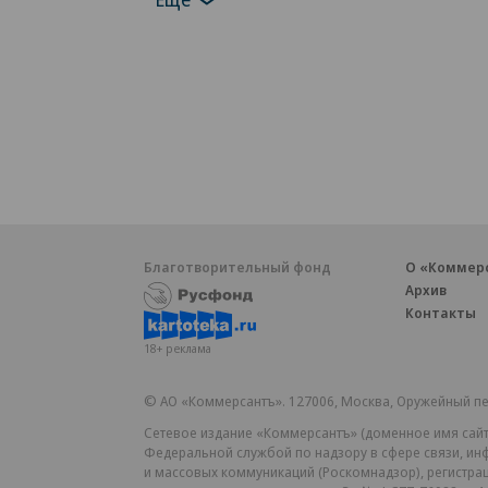
Благотворительный фонд
О «Коммер
Архив
Контакты
18+ реклама
© АО «Коммерсантъ». 127006, Москва, Оружейный пе
Сетевое издание «Коммерсантъ» (доменное имя сайт
Федеральной службой по надзору в сфере связи, и
и массовых коммуникаций (Роскомнадзор), регистра