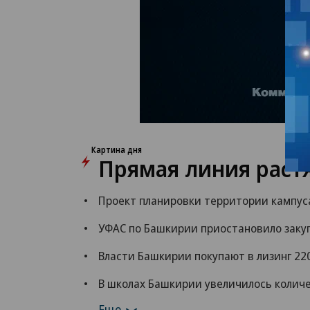
Картина дня
Прямая линия растя
Проект планировки территории кампус
УФАС по Башкирии приостановило закуп
Власти Башкирии покупают в лизинг 220
В школах Башкирии увеличилось колич
Еще