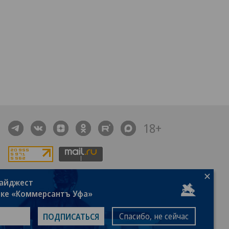
18+
дайджест
алы, новости компаний, материалы с пометкой
лке «Коммерсантъ Уфа»
общение» опубликованы на коммерческой основе.
ся рекомендательные технологии.
Подробнее
Спасибо, не сейчас
ПОДПИСАТЬСЯ