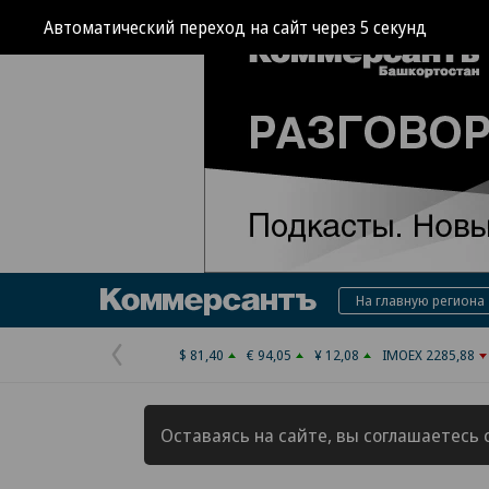
Автоматический переход на сайт через
4
секунд
Коммерсантъ
На главную региона
$ 81,40
€ 94,05
¥ 12,08
IMOEX 2285,88
Предыдущая
страница
Оставаясь на сайте, вы соглашаетесь 