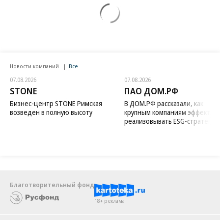
Новости компаний
Все
07.08.2026
07.08.2026
STONE
ПАО ДОМ.РФ
Бизнес-центр STONE Римская
В ДОМ.РФ рассказали, как
возведен в полную высоту
крупным компаниям эффектив
реализовывать ESG-стратегию
Благотворительный фонд
18+ реклама