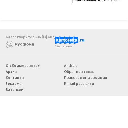
Благотворительный фонд
18+ реклама
О «Коммерсанте»
Android
Архив
Обратная связь
Контакты
Правовая информация
Реклама
E-mail рассылки
Вакансии
18+
© АО «Коммерсантъ». 127006, Москва, Оружейный переулок д. 41,
тел. +7 (495) 797-69-70.