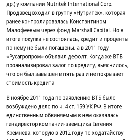
др.) у компании Nutritek International Corp.
Продавец входил в группу «Нутритек», которая
ранее контролировалась Константином
Малофеевым через фонд Marshall Capital. Но в
итоге покупка не состоялась, кредит и проценты
по нему не были погашены, а в 2011 году
«Русагропром» объявил дефолт. Когда же ВТБ
проанализировал залог по кредиту, выяснилось,
что он был завышен в пять раз и не покрывает
стоимость кредита.
В ноябре 2011 года по заявлению ВТБ было
возбуждено дело по ч. 4 ст. 159 УК РФ. В итоге
единственным обвиняемым в нем оказалась
гендиректор компании-заемщика Евгения
Кремнева, которую в 2012 году по ходатайству