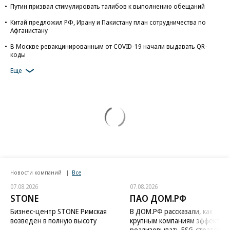
Путин призвал стимулировать талибов к выполнению обещаний
Китай предложил РФ, Ирану и Пакистану план сотрудничества по
Афганистану
В Москве ревакцинированным от COVID-19 начали выдавать QR-
коды
Еще
Новости компаний
Все
07.08.2026
07.08.2026
STONE
ПАО ДОМ.РФ
Бизнес-центр STONE Римская
В ДОМ.РФ рассказали, как
возведен в полную высоту
крупным компаниям эффектив
реализовывать ESG-стратегию