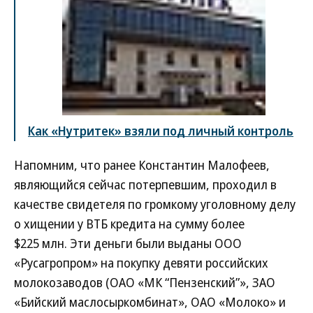
Как «Нутритек» взяли под личный контроль
Напомним, что ранее Константин Малофеев,
являющийся сейчас потерпевшим, проходил в
качестве свидетеля по громкому уголовному делу
о хищении у ВТБ кредита на сумму более
$225 млн. Эти деньги были выданы ООО
«Русагропром» на покупку девяти российских
молокозаводов (ОАО «МК “Пензенский”», ЗАО
«Бийский маслосыркомбинат», ОАО «Молоко» и