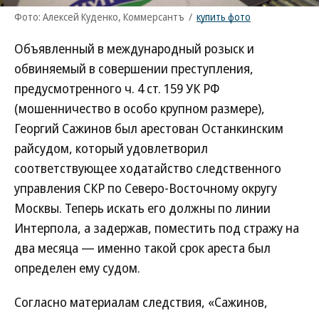
Фото: Алексей Куденко, Коммерсантъ
/
купить фото
Объявленный в международный розыск и
обвиняемый в совершении преступления,
предусмотренного ч. 4 ст. 159 УК РФ
(мошенничество в особо крупном размере),
Георгий Сажинов был арестован Останкинским
райсудом, который удовлетворил
соответствующее ходатайство следственного
управления СКР по Северо-Восточному округу
Москвы. Теперь искать его должны по линии
Интерпола, а задержав, поместить под стражу на
два месяца — именно такой срок ареста был
определен ему судом.
Согласно материалам следствия, «Сажинов,