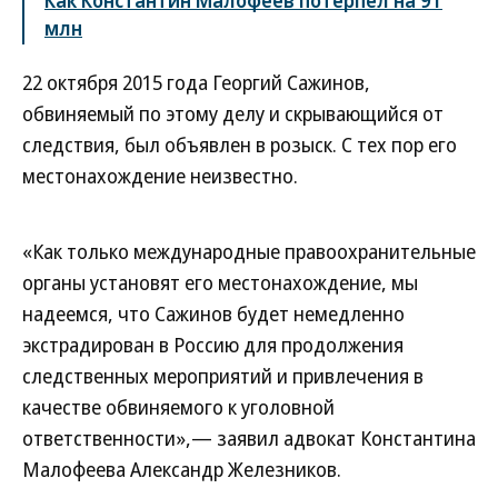
Как Константин Малофеев потерпел на 91
млн
22 октября 2015 года Георгий Сажинов,
обвиняемый по этому делу и скрывающийся от
следствия, был объявлен в розыск. C тех пор его
местонахождение неизвестно.
«Как только международные правоохранительные
органы установят его местонахождение, мы
надеемся, что Сажинов будет немедленно
экстрадирован в Россию для продолжения
следственных мероприятий и привлечения в
качестве обвиняемого к уголовной
ответственности»,— заявил адвокат Константина
Малофеева Александр Железников.