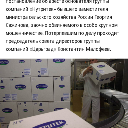
постановление об аресте основателя группы
компаний «Нутритек» бывшего заместителя
министра сельского хозяйства России Георгия
Сажинова, заочно обвиняемого в особо крупном
мошенничестве. Потерпевшим по делу проходит
председатель совета директоров группы
компаний «Царьград» Константин Малофеев
.