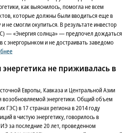
гетики, как выяснилось, помогла не всем
ктов, которые должны были вводиться еще в
 и не смогли окупиться. В результате инвестор
ЭС) — «Энергия солнца» — предпочел дождаться
в с энергорынком и не достраивать заведомо
обнее
 энергетика не приживалась в
сточной Европы, Кавказа и Центральной Азии
я возобновляемой энергетики. Общий объем
х ГЭС) в 17 странах региона в 2014 году
ций в чистую энергетику, говорилось в
ИЭ за последние 20 лет, проведенном