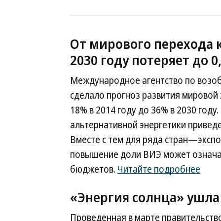
От мирового перехода 
2030 году потеряет до 0
Международное агентство по возоб
сделало прогноз развития мировой 
18% в 2014 году до 36% в 2030 году
альтернативной энергетики приведет
Вместе с тем для ряда стран—эксп
повышение доли ВИЭ может означа
бюджетов.
Читайте подробнее
«Энергия солнца» ушла
Проведенная в марте правительств