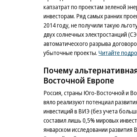
капзатрат по проектам зеленой энер
инвесторам. Ряд самых ранних прое
2014 году, не получили такую льготу
двух солнечных электростанций (С
автоматического разрыва договоро
убыточные проекты.
Читайте подр
Почему альтернативная
Восточной Европе
Россия, страны Юго-Восточной и Во
вяло реализуют потенциал развити
инвестиций в ВИЭ (без учета больши
составил лишь 0,5% мировых инвести
январском исследовании развития В