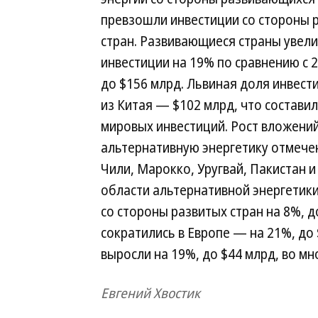
превзошли инвестиции со стороны 
стран. Развивающиеся страны увели
инвестиции на 19% по сравнению с 
до $156 млрд. Львиная доля инвест
из Китая — $102 млрд, что составил
мировых инвестиций. Рост вложений
альтернативную энергетику отмечен 
Чили, Марокко, Уругвай, Пакистан и
области альтернативной энергетик
со стороны развитых стран на 8%, д
сократились в Европе — на 21%, до
выросли на 19%, до $44 млрд, во мн
Евгений Хвостик