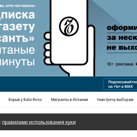
Взрыв у Balzi Rossi
Мигранты в Испании
Навстречу выборам
с
правилами использования куки