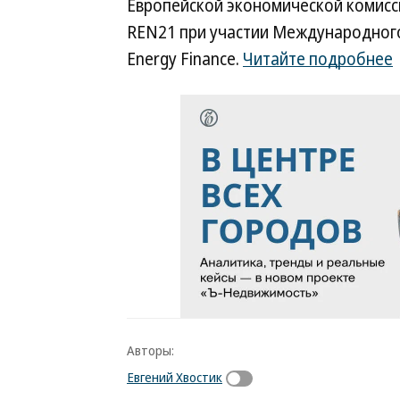
Европейской экономической комисс
REN21 при участии Международного
Energy Finance.
Читайте подробнее
Авторы:
Евгений Хвостик