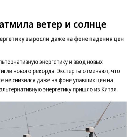
атмила ветер и солнце
ергетику выросли даже на фоне падения цен
альтернативную энергетику и ввод новых
игли нового рекорда. Эксперты отмечают, что
ке не снизился даже на фоне упавших цен на
 альтернативную энергетику пришло из Китая.