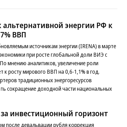
к альтернативной энергии РФ к
,7% ВВП
новляемым источникам энергии (IRENA) в марте
экономики при росте глобальной доли ВИЭ с
. По мнению аналитиков, увеличение роли
 к росту мирового ВВП на 0,6-1,1% в год.
ортеров традиционных энергоресурсов
ть сокращение доходной части национальных
 за инвестиционный горизонт
ом после девальвации рубля коррекция