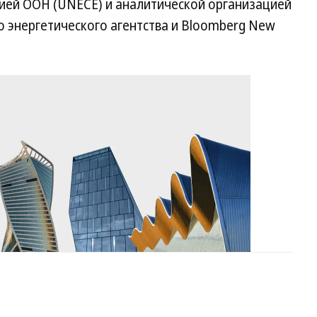
ией ООН (UNECE) и аналитической организацией
 энергетического агентства и Bloomberg New