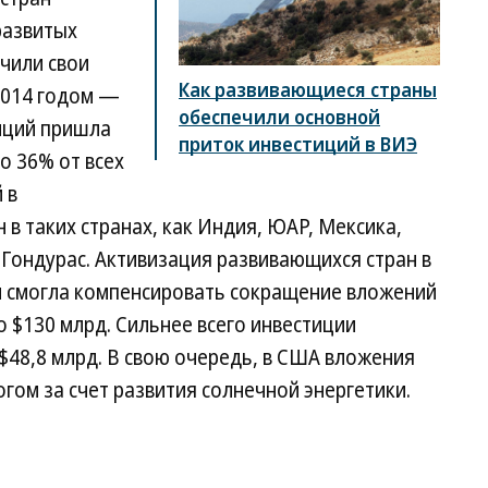
развитых
чили свои
Как развивающиеся страны
2014 годом —
обеспечили основной
иций пришла
приток инвестиций в ВИЭ
о 36% от всех
 в
в таких странах, как Индия, ЮАР, Мексика,
 Гондурас. Активизация развивающихся стран в
и смогла компенсировать сокращение вложений
о $130 млрд. Сильнее всего инвестиции
 $48,8 млрд. В свою очередь, в США вложения
огом за счет развития солнечной энергетики.