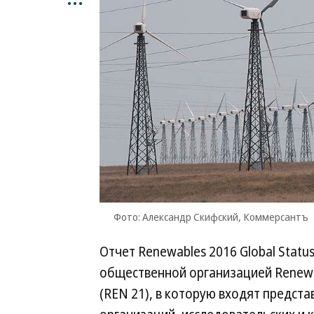
Фото: Александр Скифский, Коммерсантъ
Отчет Renewables 2016 Global Statu
общественной организацией Renewabl
(REN 21), в которую входят предст