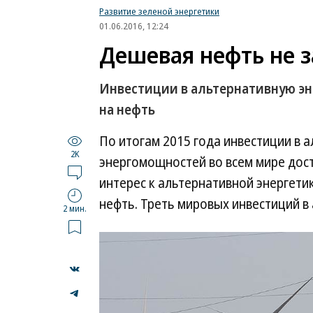
Развитие зеленой энергетики
01.06.2016, 12:24
Дешевая нефть не з
Инвестиции в альтернативную эн
на нефть
По итогам 2015 года инвестиции в 
2K
энергомощностей во всем мире дост
интерес к альтернативной энергети
нефть. Треть мировых инвестиций в
2 мин.
...