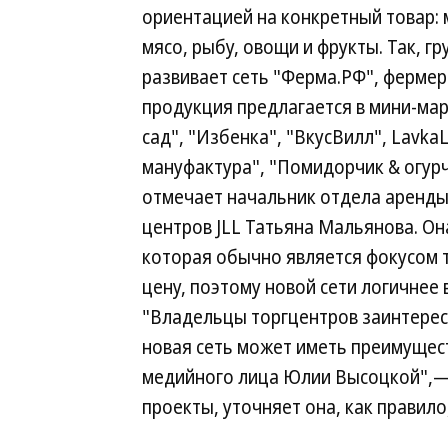
ориентацией на конкретный товар: 
мясо, рыбу, овощи и фрукты. Так, г
развивает сеть "Ферма.РФ", фермер
продукция предлагается в мини-мар
сад", "Избенка", "ВкусВилл", Lavka
мануфактура", "Помидорчик & огурч
отмечает начальник отдела аренды
центров JLL Татьяна Мальянова. Он
которая обычно является фокусом 
цену, поэтому новой сети логичнее 
"Владельцы торгцентров заинтерес
новая сеть может иметь преимущест
медийного лица Юлии Высоцкой",—
проекты, уточняет она, как правило