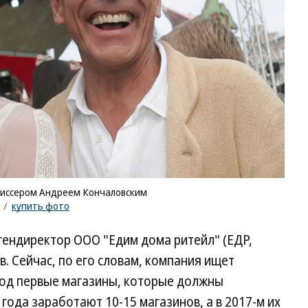
иссером Андреем Кончаловским
/
купить фото
 гендиректор ООО "Едим дома ритейл" (ЕДР,
. Сейчас, по его словам, компания ищет
м под первые магазины, которые должны
 года заработают 10-15 магазинов, а в 2017-м их