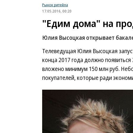
Рынок ритейла
17.05.2016, 00:20
"Едим дома" на пр
Юлия Высоцкая открывает бакал
Телеведущая Юлия Высоцкая запуст
конца 2017 года должно появиться 
вложено минимум 150 млн руб. Неб
покупателей, которые ради экономи