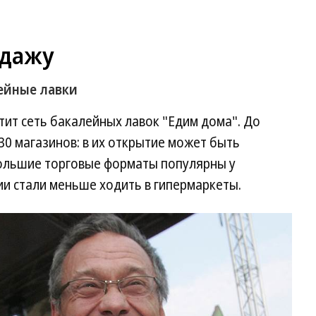
одажу
ейные лавки
ит сеть бакалейных лавок "Едим дома". До
30 магазинов: в их открытие может быть
ольшие торговые форматы популярны у
и стали меньше ходить в гипермаркеты.