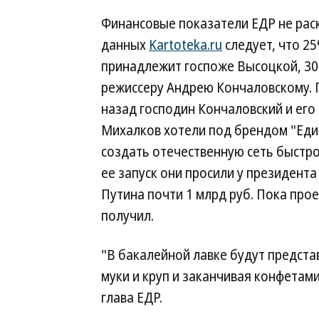
Финансовые показатели ЕДР не рас
данных
Kartoteka.ru
следует, что 2
принадлежит госпоже Высоцкой, 30
режиссеру Андрею Кончаловскому. 
назад господин Кончаловский и его
Михалков хотели под брендом "Ед
создать отечественную сеть быстро
ее запуск они просили у президент
Путина почти 1 млрд руб. Пока прое
получил.
"В бакалейной лавке будут предста
муки и круп и заканчивая конфета
глава ЕДР.