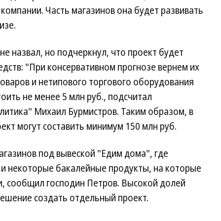
 компании. Часть магазинов она будет развивать
изе.
не назвал, но подчеркнул, что проект будет
едств: "При консервативном прогнозе вернем их
 товаров и нетипового торгового оборудования
оить не менее 5 млн руб., подсчитал
алитика" Михаил Бурмистров. Таким образом, в
ект могут составить минимум 150 млн руб.
газинов под вывеской "Едим дома", где
 и некоторые бакалейные продукты, на которые
и, сообщил господин Петров. Высокой долей
решение создать отдельный проект.