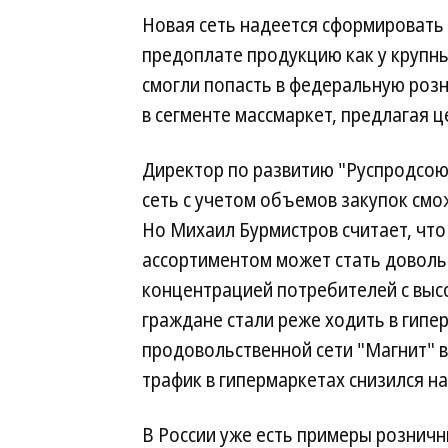
Новая сеть надеется сформировать
предоплате продукцию как у крупны
смогли попасть в федеральную розн
в сегменте массмаркет, предлагая ц
Директор по развитию "Руспродсою
сеть с учетом объемов закупок смо
Но Михаил Бурмистров считает, чт
ассортиментом может стать доволь
концентрацией потребителей с высо
граждане стали реже ходить в гипер
продовольственной сети "Магнит" 
трафик в гипермаркетах снизился на
В России уже есть примеры розничн