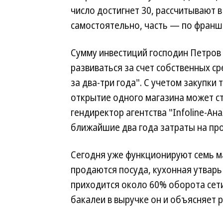
число достигнет 30, рассчитывают в
самостоятельно, часть — по франш
Сумму инвестиций господин Петров 
развиваться за счет собственных ср
за два-три года". С учетом закупки
открытие одного магазина может ст
гендиректор агентства "Infoline-Ан
ближайшие два года затраты на про
Сегодня уже функционируют семь ма
продаются посуда, кухонная утварь
приходится около 60% оборота сет
бакалеи в выручке он и объясняет 