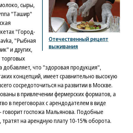
молоко, сыры,
руппа "Ташир"
ская
кетах "Город-
Отечественный рецепт
Lavka, "Рыбная
выживания
ик" и других,
 торговых
а добавляет, что "здоровая продукция",
таких концепций, имеет сравнительно высокую
всего сосредоточиться на развитии в Москве.
ованы в привлечении фермерских форматов, а
во в переговорах с арендодателем в виде
 говорит госпожа Мальянова. Подобные
, тратят на арендную плату 10-15% оборота.