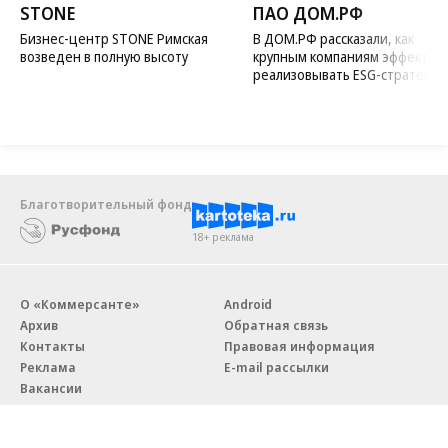
STONE
ПАО ДОМ.РФ
Бизнес-центр STONE Римская
В ДОМ.РФ рассказали, как
возведен в полную высоту
крупным компаниям эффектив
реализовывать ESG-стратегию
Благотворительный фонд
18+ реклама
О «Коммерсанте»
Android
Архив
Обратная связь
Контакты
Правовая информация
Реклама
E-mail рассылки
Вакансии
18+