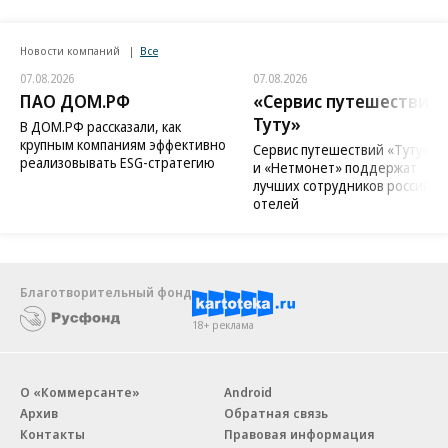
Новости компаний
Все
07.08.2026
07.08.2026
ПАО ДОМ.РФ
«Сервис путешествий
Туту»
В ДОМ.РФ рассказали, как
крупным компаниям эффективно
Сервис путешествий «Туту»
реализовывать ESG-стратегию
и «Нетмонет» поддержат
лучших сотрудников российск
отелей
Благотворительный фонд
18+ реклама
О «Коммерсанте»
Android
Архив
Обратная связь
Контакты
Правовая информация