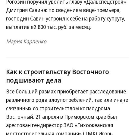
Рогозин поручил уволить главу «Дальспецстроя»
Дмитрия Савина: по сведениям вице-премьера,
господин Савин устроил к себе на работу супругу,
выплатив ей 800 тыс. руб. за месяц.
Мария Карпенко
Как к строительству Восточного
подшивают дела
Все больший размах приобретает расследование
различного рода злоупотреблений, так или иначе
связанных со строительством космодрома
Восточный. 21 апреля в Приморском крае был
арестован гендиректор ЗАО «Тихоокеанская
мостостроительная компания» (ТМК) Игорь