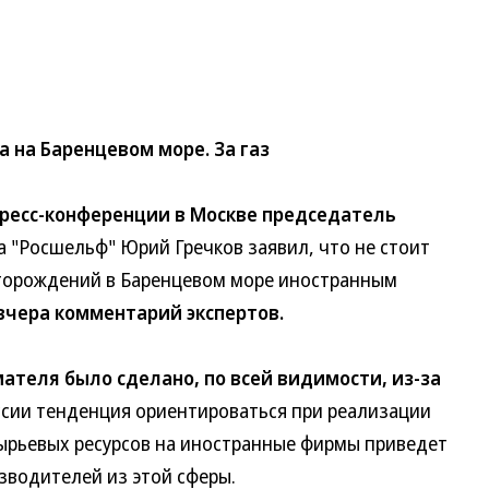
 на Баренцевом море. За газ
 пресс-конференции в Москве председатель
Росшельф" Юрий Гречков заявил, что не стоит
орождений в Баренцевом море иностранным
чера комментарий экспертов.
ателя было сделано, по всей видимости, из-за
ии тенденция ориентироваться при реализации
рьевых ресурсов на иностранные фирмы приведет
одителей из этой сферы.