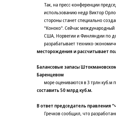
Так, на пресс-конференции председ
использованию недр Виктор Орлов в
стороны станет специально созданн
"Коноко". Сейчас международный ко
США, Норвегии и Финляндии по дог
разрабатывает технико-экономичес
месторождения и рассчитывает пол
Балансовые запасы Штокмановском
Баренцевом
море оцениваются в 3 трлн куб.м п
составить 50 млрд куб.м.
В ответ председатель правления 
Гречков сообщил, что разработанн