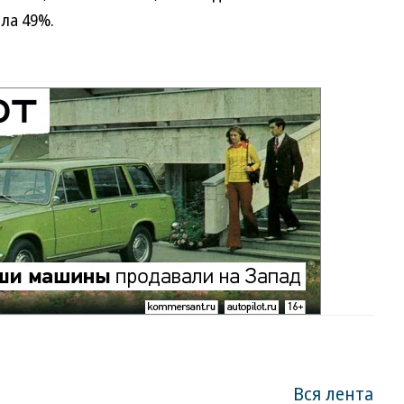
ла 49%.
Вся лента