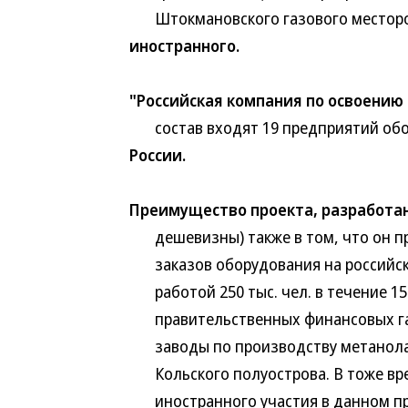
Штокмановского газового месторож
иностранного.
"Российская компания по освоению 
состав входят 19 предприятий обор
России.
Преимущество проекта, разработа
дешевизны) также в том, что он пр
заказов оборудования на российски
работой 250 тыс. чел. в течение 15 
правительственных финансовых гар
заводы по производству метанола,
Кольского полуострова. В тоже вре
иностранного участия в данном про