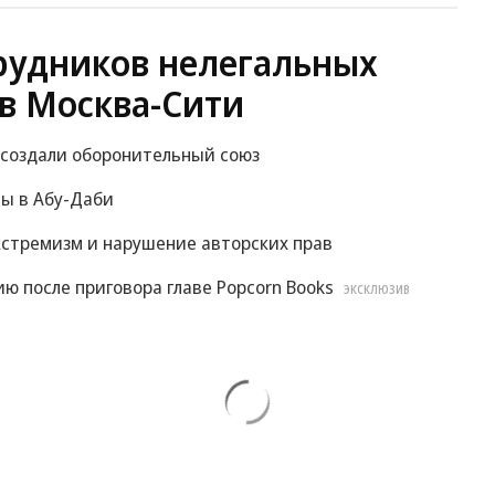
рудников нелегальных
в Москва-Сити
 создали оборонительный союз
вы в Абу-Даби
экстремизм и нарушение авторских прав
ю после приговора главе Popcorn Books
ЭКСКЛЮЗИВ