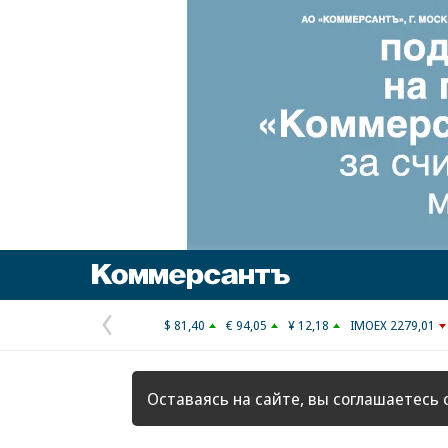
Коммерсантъ
$ 81,40
€ 94,05
¥ 12,18
IMOEX 2279,01
Предыдущая
страница
Оставаясь на сайте, вы соглашаетесь 