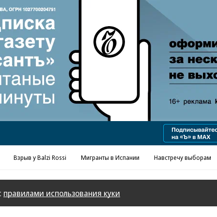
Взрыв у Balzi Rossi
Мигранты в Испании
Навстречу выборам
с
правилами использования куки