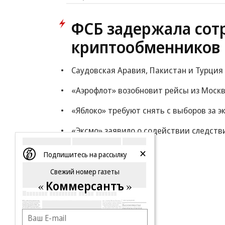
ФСБ задержала сот
криптообменников 
Саудовская Аравия, Пакистан и Турция
«Аэрофлот» возобновит рейсы из Моск
«Яблоко» требуют снять с выборов за 
«Эксмо» заявило о содействии следстви
Еще
Подпишитесь на рассылку
Свежий номер газеты
Коммерсантъ