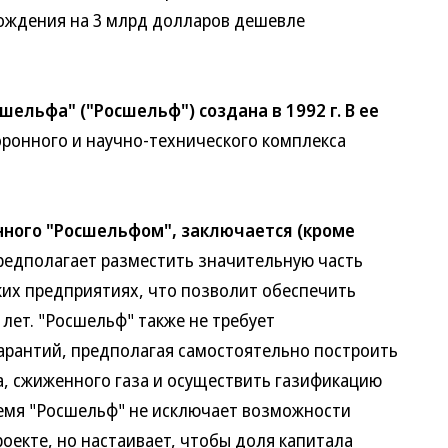
дения на 3 млрд долларов дешевле
шельфа" ("Росшельф") создана в 1992 г. В ее
онного и научно-технического комплекса
нного "Росшельфом", заключается (кроме
едполагает разместить значительную часть
х предприятиях, что позволит обеспечить
лет. "Росшельф" также не требует
антий, предполагая самостоятельно построить
 сжиженного газа и осуществить газификацию
мя "Росшельф" не исключает возможности
екте, но настаивает, чтобы доля капитала