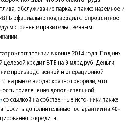
лива, обслуживание парка, а также наземное и
 «ВТБ официально подтвердил стопроцентное
редусмотренные правительственным
мпании.
аэро» госгарантии в конце 2014 года. Под них
 целевой кредит ВТБ на 9 млрд руб. Деньги
ание производственной и операционной
“Ъ” на рынке неоднократно говорили, что
ность привлечения дополнительной
»
со ссылкой на собственные источники также
запросить дополнительные госгарантии на 40–
ицированного кредита.