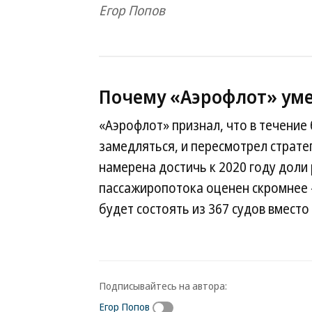
Егор Попов
Почему «Аэрофлот» ум
«Аэрофлот» признал, что в течение
замедляться, и пересмотрел страте
намерена достичь к 2020 году доли 
пассажиропотока оценен скромнее —
будет состоять из 367 судов вмест
Подписывайтесь на автора:
Егор Попов