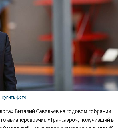
/
купить фото
лота» Виталий Савельев на годовом собрании
то авиаперевозчик «Трансаэро», получивший в