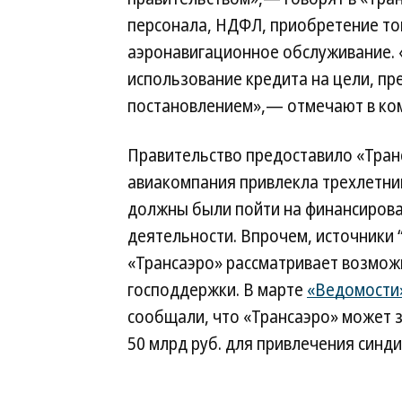
персонала, НДФЛ, приобретение топ
аэронавигационное обслуживание.
использование кредита на цели, п
постановлением»,— отмечают в ко
Правительство предоставило «Транс
авиакомпания привлекла трехлетний
должны были пойти на финансиров
деятельности. Впрочем, источники 
«Трансаэро» рассматривает возмож
господдержки. В марте
«Ведомости
сообщали, что «Трансаэро» может 
50 млрд руб. для привлечения синд