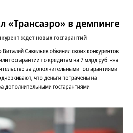
л «Трансаэро» в демпинге
нкурент ждет новых госгарантий
 Виталий Савельев обвинил своих конкурентов
или госгарантии по кредитам на 7 млрд руб. «на
вительство за дополнительными госгарантиями
подчеркивают, что деньги потрачены на
за дополнительными госгарантиями