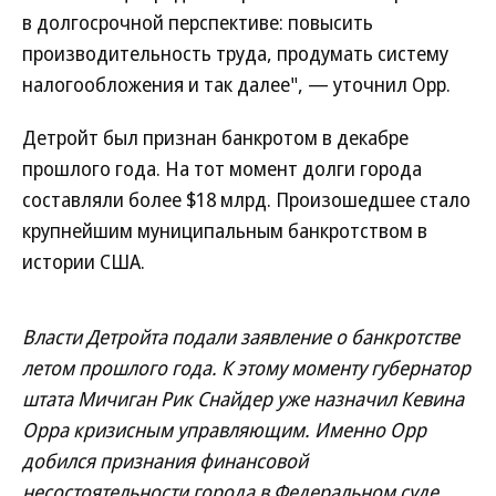
в долгосрочной перспективе: повысить
производительность труда, продумать систему
налогообложения и так далее", — уточнил Орр.
Детройт был признан банкротом в декабре
прошлого года. На тот момент долги города
составляли более $18 млрд. Произошедшее стало
крупнейшим муниципальным банкротством в
истории США.
Власти Детройта подали заявление о банкротстве
летом прошлого года. К этому моменту губернатор
штата Мичиган Рик Снайдер уже назначил Кевина
Орра кризисным управляющим. Именно Орр
добился признания финансовой
несостоятельности города в Федеральном суде