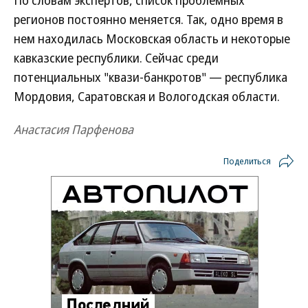
По словам экспертов, список проблемных
регионов постоянно меняется. Так, одно время в
нем находилась Московская область и некоторые
кавказские республики. Сейчас среди
потенциальных "квази-банкротов" — республика
Мордовия, Саратовская и Вологодская области.
Анастасия Парфенова
Поделиться