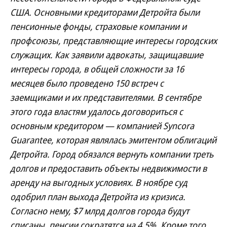
США. Основными кредиторами Детройта были
пенсионные фонды, страховые компании и
профсоюзы, представляющие интересы городских
служащих. Как заявили адвокаты, защищавшие
интересы города, в общей сложности за 16
месяцев было проведено 150 встреч с
заемщиками и их представителями. В сентябре
этого года властям удалось договориться с
основным кредитором — компанией Syncora
Guarantee, которая являлась эмитентом облигаций
Детройта. Город обязался вернуть компании треть
долгов и предоставить объекты недвижимости в
аренду на выгодных условиях. В ноябре суд
одобрил план выхода Детройта из кризиса.
Согласно нему, $7 млрд долгов города будут
списаны, пенсии сократятся на 4,5%. Кроме того,