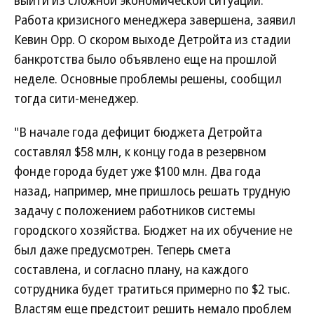
выйти из сложной экономической ситуации.
Работа кризисного менеджера завершена, заявил
Кевин Орр. О скором выходе Детройта из стадии
банкротства было объявлено еще на прошлой
неделе. Основные проблемы решены, сообщил
тогда сити-менеджер.
"В начале года дефицит бюджета Детройта
составлял $58 млн, к концу года в резервном
фонде города будет уже $100 млн. Два года
назад, например, мне пришлось решать трудную
задачу с положением работников системы
городского хозяйства. Бюджет на их обучение не
был даже предусмотрен. Теперь смета
составлена, и согласно плану, на каждого
сотрудника будет тратиться примерно по $2 тыс.
Властям еще предстоит решить немало проблем