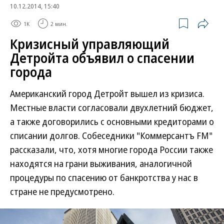
10.12.2014, 15:40
1K
2 мин.
Кризисный управляющий
Детройта объявил о спасении
города
Американский город Детройт вышел из кризиса.
Местные власти согласовали двухлетний бюджет,
а также договорились с основными кредиторами о
списании долгов. Собеседники "Коммерсантъ FM"
рассказали, что, хотя многие города России также
находятся на грани выживания, аналогичной
процедуры по спасению от банкротства у нас в
стране не предусмотрено.