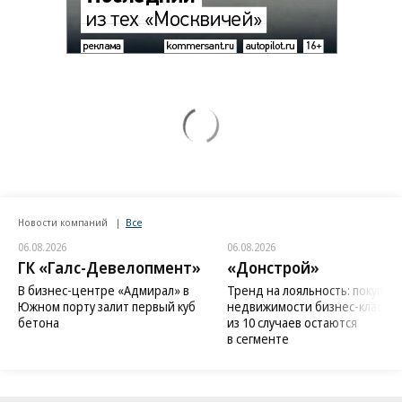
Новости компаний
Все
06.08.2026
06.08.2026
ГК «Галс-Девелопмент»
«Донстрой»
В бизнес-центре «Адмирал» в
Тренд на лояльность: покупат
Южном порту залит первый куб
недвижимости бизнес-класса в
бетона
из 10 случаев остаются
в сегменте