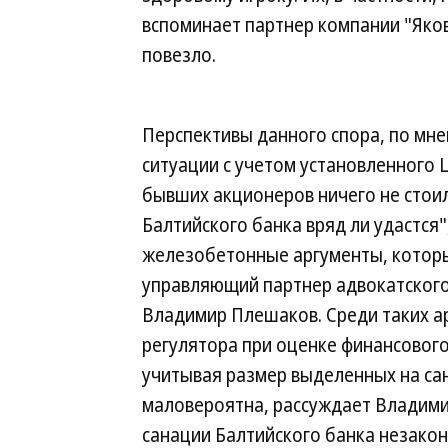
вспоминает партнер компании "Яков
повезло.
Перспективы данного спора, по мне
ситуации с учетом установленного 
бывших акционеров ничего не стои
Балтийского банка вряд ли удастся
железобетонные аргументы, которы
управляющий партнер адвокатского
Владимир Плешаков. Среди таких а
регулятора при оценке финансового
учитывая размер выделенных на са
маловероятна, рассуждает Владими
санации Балтийского банка незакон