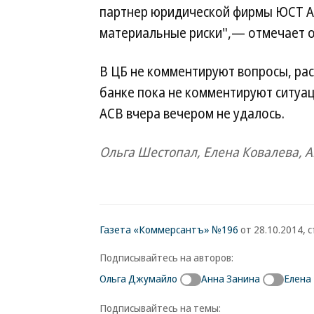
партнер юридической фирмы ЮСТ Ал
материальные риски",— отмечает о
В ЦБ не комментируют вопросы, рас
банке пока не комментируют ситуа
АСВ вчера вечером не удалось.
Ольга Шестопал, Елена Ковалева, 
Газета «Коммерсантъ» №196
от 28.10.2014, с
Подписывайтесь на авторов:
Ольга Джумайло
Анна Занина
Елена
Подписывайтесь на темы: