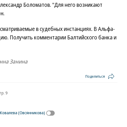
ександр Боломатов. "Для него возникают
н.
сматриваемые в судебных инстанциях. В Альфа-
цию. Получить комментарии Балтийского банка и
Анна Занина
Поделиться
тр. 9
 Ковалева (Овсянникова)