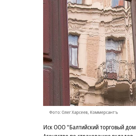
Фото: Олег Харсеев, Коммерсантъ
Иск ООО "Балтийский торговый дом"