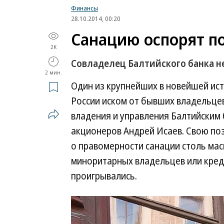
Финансы
28.10.2014, 00:20
Санацию оспорят п
2K
Совладелец Балтийского банка не
2 мин.
Один из крупнейших в новейшей ист
России иском от бывших владельце
владения и управления Балтийским
акционеров Андрей Исаев. Свою поз
о правомерности санации столь ма
миноритарных владельцев или креди
проигрывались.