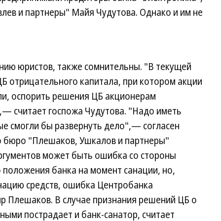
лев и партнеры" Майя Чудутова. Однако и им не
нию юристов, также сомнительны. "В текущей
ЦБ отрицательного капитала, при котором акции
ли, оспорить решения ЦБ акционерам
",— считает госпожа Чудутова. "Надо иметь
е смогли бы развернуть дело",— согласен
 бюро "Плешаков, Ушкалов и партнеры"
ргументов может быть ошибка со стороны
 положения банка на момент санации, но,
нацию средств, ошибка Центробанка
р Плешаков. В случае признания решений ЦБ о
ными пострадает и банк-санатор, считает