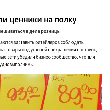
и ценники на полку
мешиваться в дела розницы
таются заставить ритейлеров соблюдать
а товары под угрозой прекращения поставок,
ые сети убедили бизнес-сообщество, что для
рудновыполнимы.