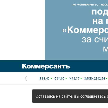
Коммерсантъ
$ 81,40
€ 94,05
¥ 12,17
IMOEX 2302,54
Предыдущая
страница
Оставаясь на сайте, вы соглашаетесь 