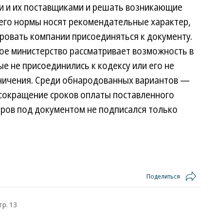
и и их поставщиками и решать возникающие
 его нормы носят рекомендательные характер,
ровать компании присоединяться к документу.
ое министерство рассматривает возможность в
е не присоединились к кодексу или его не
ничения. Среди обнародованных вариантов —
 сокращение сроков оплаты поставленного
еров под документом не подписался только
Поделиться
тр. 13