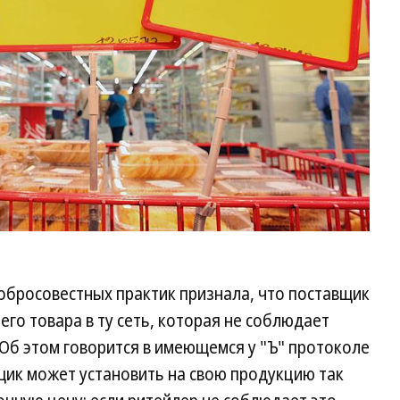
обросовестных практик признала, что поставщик
го товара в ту сеть, которая не соблюдает
Об этом говорится в имеющемся у "Ъ" протоколе
щик может установить на свою продукцию так