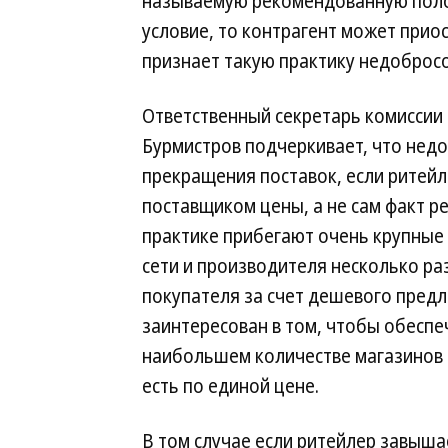
называемую рекомендованную полоч
условие, то контрагент может приос
признает такую практику недоброс
Ответственный секретарь комиссии 
Бурмистров подчеркивает, что нед
прекращения поставок, если ритей
поставщиком цены, а не сам факт 
практике прибегают очень крупные и
сети и производителя несколько ра
покупателя за счет дешевого пред
заинтересован в том, чтобы обеспе
наибольшем количестве магазинов
есть по единой цене.
В том случае если ритейлер завыш