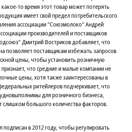
з какое-то время этот товар может потерять
продукция имеет свой предел потребительского
авления ассоциации "Союзмолоко" Андрей
ассоциации производителей и поставщиков
одсоюз" Дмитрий Востриков добавляет, что
на позволяет поставщикам избежать запросов
ускной цены, чтобы установить розничную
 признает, что средние и малые компании не
лочные цены, хотя также заинтересованы в
 федеральных ритейлеров подчеркивает, что
удновыполнимы для розничного бизнеса,
от слишком большого количества факторов.
 подписан в 2012 году, чтобы регулировать