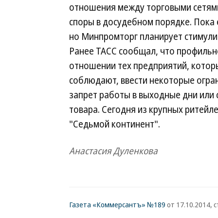
отношения между торговыми сетям
споры в досудебном порядке. Пока
но Минпромторг планирует стимули
Ранее ТАСС сообщал, что профильн
отношении тех предприятий, которы
соблюдают, ввести некоторые огра
запрет работы в выходные дни или
товара. Сегодня из крупных ритейл
"Седьмой континент".
Анастасия Дуленкова
Газета «Коммерсантъ» №189
от 17.10.2014, с