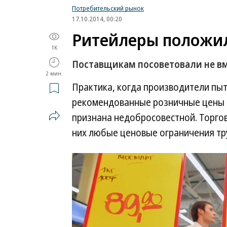
Потребительский рынок
17.10.2014, 00:20
Ритейлеры положил
1K
Поставщикам посоветовали не в
2 мин.
Практика, когда производители пы
рекомендованные розничные цены н
признана недобросовестной. Торгов
них любые ценовые ограничения т