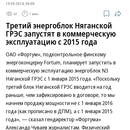
19.09.2014, 00:00
67
1 мин.
Третий энергоблок Няганской
ГРЭС запустят в коммерческую
эксплуатацию с 2015 года
ОАО «Фортум», подконтрольное финскому
энергоконцерну Fortum, планирует запустить в
коммерческую эксплуатацию энергоблок N3
Няганской ГРЭС с 1 января 2015 года. «Поскольку
третий блок Няганской ГРЭС вводится на год
раньше, чем зафиксировано в договоре, то мы
начнем продажу мощности не с 1 января 2016
года (как прописано в ДПМ), а с 1 января 2015
года», — сказал гендиректор «Фортума»
Александр Чуваев журналистам. Физический