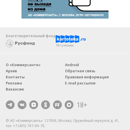
Благотворительный фонд
18+ реклама
О «Коммерсанте»
Android
Архив
Обратная связь
Контакты
Правовая информация
Реклама
E-mail рассылки
Вакансии
18+
© АО «Коммерсантъ». 127006, Москва, Оружейный переулок д. 41,
тел. +7 (495) 797-69-70.