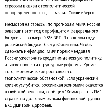
стрессам в связи с геополитической
неопределенностью", — заявил Спилимберго.
Несмотря на стрессы, по прогнозам МВФ, Россия
завершит этот год с профицитом федерального
бюджета в размере 0,3% ВВП. В прошлом году
российский бюджет был дефицитным. Чтобы
сдержать инфляцию, МВФ порекомендовал
России ужесточить кредитно-денежную политику,
а также провести структурные реформы. Кроме
того, экономический рост связан с
геополитической обстановкой. Если украинский
кризис усугубится, российская экономика окажется
в глубокой рецессии, сообщил "Коммерсантъ FM"
стратег по долговым рынкам финансовой группы
БКС Дмитрий Дорофеев.