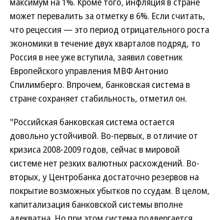
максимум на 1%. Кроме того, инфляция в стране
может перевалить за отметку в 6%. Если считать,
что рецессия — это период отрицательного роста
экономики в течение двух кварталов подряд, то
Россия в нее уже вступила, заявил советник
Европейского управления МВФ Антонио
Спилимберго. Впрочем, банковская система в
стране сохраняет стабильность, отметил он.
"Российская банковская система остается
довольно устойчивой. Во-первых, в отличие от
кризиса 2008-2009 годов, сейчас в мировой
системе нет резких валютных расхождений. Во-
вторых, у Центробанка достаточно резервов на
покрытие возможных убытков по ссудам. В целом,
капитализация банковской системы вполне
адекватна. Но при этом система подвергается