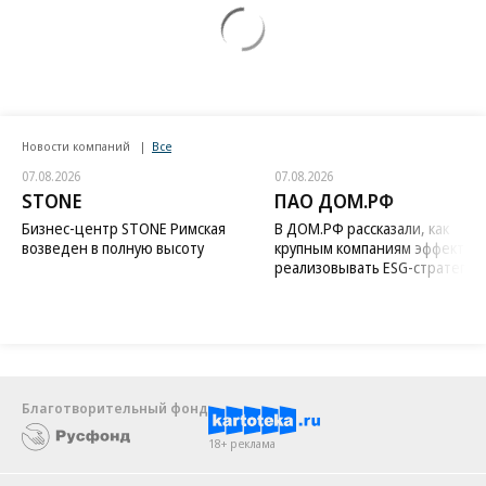
Новости компаний
Все
07.08.2026
07.08.2026
STONE
ПАО ДОМ.РФ
Бизнес-центр STONE Римская
В ДОМ.РФ рассказали, как
возведен в полную высоту
крупным компаниям эффектив
реализовывать ESG-стратегию
Благотворительный фонд
18+ реклама