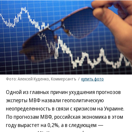
Фото: Алексей Куденко, Коммерсантъ
/
купить фото
Одной из главных причин ухудшения прогнозов
эксперты МВФ назвали геополитическую
неопределенность в связи с кризисом на Украине.
По прогнозам МВФ, российская экономика в этом
году вырастет на 0,2%, а в следующем —