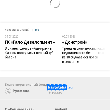
Новости компаний
Все
06.08.2026
06.08.2026
ГК «Галс-Девелопмент»
«Донстрой»
В бизнес-центре «Адмирал» в
Тренд на лояльность: покупат
Южном порту залит первый куб
недвижимости бизнес-класса в
бетона
из 10 случаев остаются
в сегменте
Благотворительный фонд
18+ реклама
О «Коммерсанте»
Android