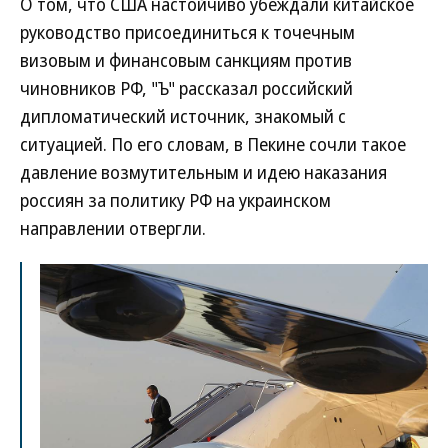
О том, что США настойчиво убеждали китайское
руководство присоединиться к точечным
визовым и финансовым санкциям против
чиновников РФ, "Ъ" рассказал российский
дипломатический источник, знакомый с
ситуацией. По его словам, в Пекине сочли такое
давление возмутительным и идею наказания
россиян за политику РФ на украинском
направлении отвергли.