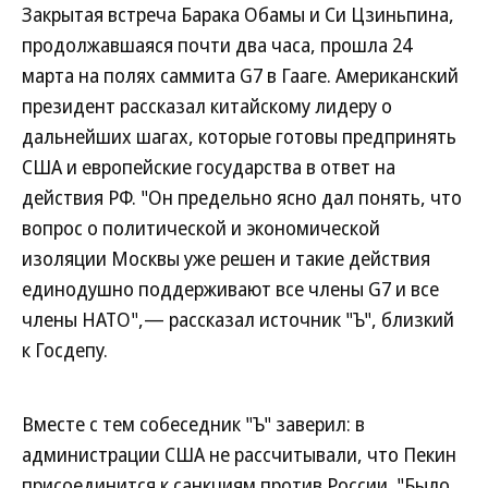
Закрытая встреча Барака Обамы и Си Цзиньпина,
продолжавшаяся почти два часа, прошла 24
марта на полях саммита G7 в Гааге. Американский
президент рассказал китайскому лидеру о
дальнейших шагах, которые готовы предпринять
США и европейские государства в ответ на
действия РФ. "Он предельно ясно дал понять, что
вопрос о политической и экономической
изоляции Москвы уже решен и такие действия
единодушно поддерживают все члены G7 и все
члены НАТО",— рассказал источник "Ъ", близкий
к Госдепу.
Вместе с тем собеседник "Ъ" заверил: в
администрации США не рассчитывали, что Пекин
присоединится к санкциям против России. "Было