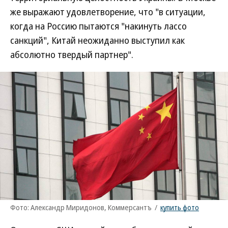
же выражают удовлетворение, что "в ситуации,
когда на Россию пытаются "накинуть лассо
санкций", Китай неожиданно выступил как
абсолютно твердый партнер".
Фото: Александр Миридонов, Коммерсантъ
/
купить фото