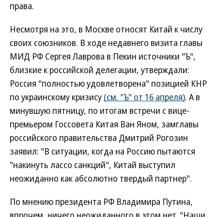
права.
Несмотря на это, в Москве относят Китай к числу
своих союзников. В ходе недавнего визита главы
МИД РФ Сергея Лаврова в Пекин источники "Ъ",
близкие к российской делегации, утверждали:
Россия "полностью удовлетворена" позицией КНР
по украинскому кризису
(см. "Ъ" от 16 апреля)
. А в
минувшую пятницу, по итогам встречи с вице-
премьером Госсовета Китая Ван Яном, замглавы
российского правительства Дмитрий Рогозин
заявил: "В ситуации, когда на Россию пытаются
"накинуть лассо санкций", Китай выступил
неожиданно как абсолютно твердый партнер".
По мнению президента РФ Владимира Путина,
впрочем, ничего неожиданного в этом нет. "Наши