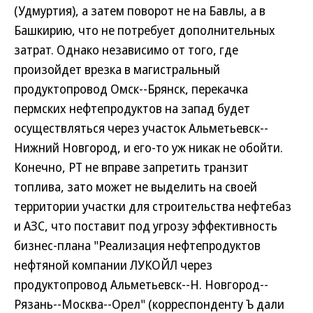
(Удмуртия), а затем поворот не на Бавлы, а в
Башкирию, что не потребует дополнительных
затрат. Однако независимо от того, где
произойдет врезка в магистральный
продуктопровод Омск--Брянск, перекачка
пермских нефтепродуктов на запад будет
осуществляться через участок Альметьевск--
Нижний Новгород, и его-то уж никак не обойти.
Конечно, РТ не вправе запретить транзит
топлива, зато может не выделить на своей
территории участки для строительства нефтебаз
и АЗС, что поставит под угрозу эффективность
бизнес-плана "Реализация нефтепродуктов
нефтяной компании ЛУКОЙЛ через
продуктопровод Альметьевск--Н. Новгород--
Рязань--Москва--Орел" (корреспонденту Ъ дали