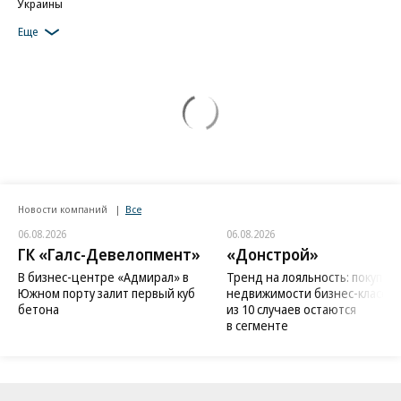
Украины
Еще
Новости компаний
Все
06.08.2026
06.08.2026
ГК «Галс-Девелопмент»
«Донстрой»
В бизнес-центре «Адмирал» в
Тренд на лояльность: покупат
Южном порту залит первый куб
недвижимости бизнес-класса в
бетона
из 10 случаев остаются
в сегменте