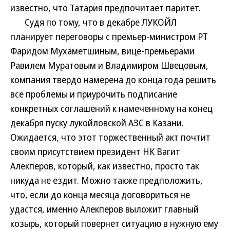
известно, что Татария предпочитает паритет.
Судя по тому, что в декабре ЛУКОЙЛ
планирует переговоры с премьер-министром РТ
Фаридом Мухаметшиным, вице-премьерами
Равилем Муратовым и Владимиром Швецовым,
компания твердо намерена до конца года решить
все проблемы и приурочить подписание
конкретных соглашений к намеченному на конец
декабря пуску лукойловской АЗС в Казани.
Ожидается, что этот торжественный акт почтит
своим присутствием президент НК Вагит
Алекперов, который, как известно, просто так
никуда не ездит. Можно также предположить,
что, если до конца месяца договориться не
удастся, именно Алекперов выложит главный
козырь, который повернет ситуацию в нужную ему