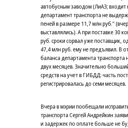
автобусным заводом (ЛиАЗ; входит в
департамент транспорта не выдержал
пеней в размере 11,7 млн руб." (вче
выставлялись). А при поставке 30 к
руб. сроки сорвал уже поставщик, 
47,4 млн руб. ему не предъявил. В о
баланса департамента транспорта 
двух месяцев. Значительно больши
средств на учет в ГИБДД: часть пос
регистрировалась до семи месяцев.
Вчера в мэрии пообещали исправит
транспорта Сергей Андрейкин заяви
и задержек по оплате больше не буд