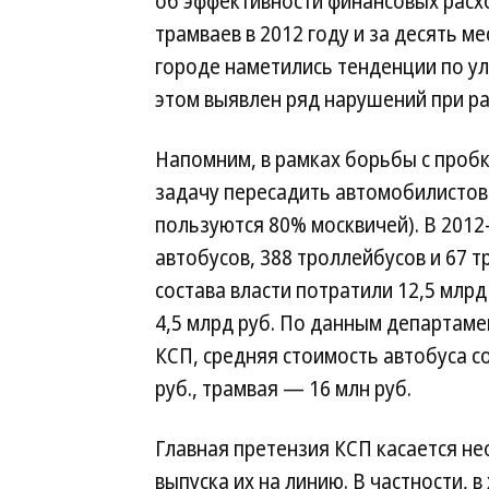
об эффективности финансовых расхо
трамваев в 2012 году и за десять ме
городе наметились тенденции по у
этом выявлен ряд нарушений при р
Напомним, в рамках борьбы с проб
задачу пересадить автомобилистов
пользуются 80% москвичей). В 2012
автобусов, 388 троллейбусов и 67 т
состава власти потратили 12,5 млрд
4,5 млрд руб. По данным департаме
КСП, средняя стоимость автобуса со
руб., трамвая — 16 млн руб.
Главная претензия КСП касается н
выпуска их на линию. В частности, 