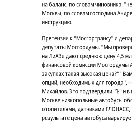
на баланс, по словам чиновника, "
Москвы, по словам господина Андр
инструкцию.
Претензии к "Мосгортрансу" и депа
депутаты Мосгордумы. "Мы проверил
на ЛиАЗе дают среднюю цену 4,5 мл
финансовой комиссии Мосгордумы 
закупках такая высокая цена?" "Ва
опций, необходимых для города",—
Михайлов. Это подтвердили "Ъ" и в 
Москве низкопольные автобусы об
отопителями, датчиками ГЛОНАСС, 
результате цена автобуса варьирует