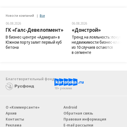
Новости компаний
Все
06.08.2026
06.08.2026
ГК «Галс-Девелопмент»
«Донстрой»
В бизнес-центре «Адмирал» в
Тренд на лояльность: покупат
Южном порту залит первый куб
недвижимости бизнес-класса в
бетона
из 10 случаев остаются
в сегменте
Благотворительный фонд
18+ реклама
О «Коммерсанте»
Android
Архив
Обратная связь
Контакты
Правовая информация
Реклама
E-mail рассылки