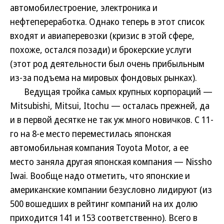
автомобилестроение, электроника и
нефтепереработка. Однако теперь в этот список
входят и авиаперевозки (кризис в этой сфере,
похоже, остался позади) и брокерские услуги
(этот род деятельности был очень прибыльным
из-за подъема на мировых фондовых рынках).
Ведущая тройка самых крупных корпораций —
Mitsubishi, Mitsui, Itochu — осталась прежней, да
и в первой десятке не так уж много новичков. С 11-
го на 8-е место переместилась японская
автомобильная компания Toyota Motor, а ее
место заняла другая японская компания — Nissho
Iwai. Вообще надо отметить, что японские и
американские компании безусловно лидируют (из
500 вошедших в рейтинг компаний на их долю
приходится 141 и 153 соответственно). Всего в