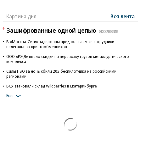
Картина дня
Вся лента
Зашифрованные одной цепью
ЭКСКЛЮЗИВ
В «Москва-Сити» задержаны предполагаемые сотрудники
нелегальных криптообменников
ООО «РЖД» ввело скидки на перевозку грузов металлургического
комплекса
Силы ПВО за ночь сбили 203 беспилотника на российскими
регионами
ВСУ атаковали склад Wildberries в Екатеринбурге
Еще