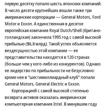
первую десятку попало шесть японских компаний.
В число десяти крупнейших вошли также три
американские корпорации — General Motors, Ford
Motor и Exxon. А единственная в десятке
европейская компания Royal Dutch/Shell (британо-
голландская) закончила 1995 год с самой высокой
прибылью ($6,8 млрд). Такой успех объясняется
вездесущностью этой компании — ее
представительства находятся в 120 странах
(больше чем у кого-либо из конкурентов). Однако
ее лидерство по прибыльности не безусловно:
кроме нее в "шестимиллиардный клуб" попали
General Motors, General Electric и Exxon.
Корпорацией с самой высокой степенью
возврата активов оказалась американская
компьютерная компания Intel. В минувшем году