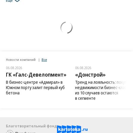
Еще
Новости компаний
Все
06.08.2026
06.08.2026
ГК «Галс-Девелопмент»
«Донстрой»
В бизнес-центре «Адмирал» в
Тренд на лояльность: покупат
Южном порту залит первый куб
недвижимости бизнес-класса в
бетона
из 10 случаев остаются
в сегменте
Благотворительный фонд