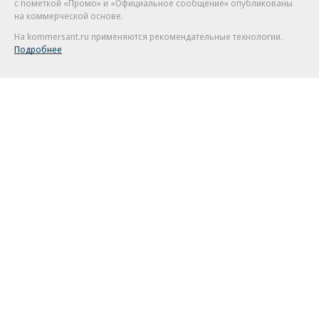
с пометкой «Промо» и «Официальное сообщение» опубликованы
на коммерческой основе.
На kommersant.ru применяются рекомендательные технологии.
Подробнее