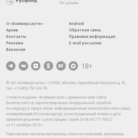
18+ реклама
О «Коммерсанте»
Android
Архив
Обратная связь
Контакты
Правовая информация
Реклама
E-mail рассылки
Вакансии
18+
© АО «Коммерсантъ». 127006, Москва, Оружейный переулок д. 41,
тел. +7 (495) 797-69-70.
Сетевое издание «Коммерсантъ» (доменное имя сайта:
kommersant.ru) зарегистрировано Федеральной службой
по надзору в сфере связи, информационных технологий и массовых
коммуникаций (Роскомнадзор), регистрационный номер и дата
принятия решения о регистрации: серия
Эл № ФС77-76922
от 11 октября 2019 г.
Партнерские проекты/материалы, новости компаний, материалы