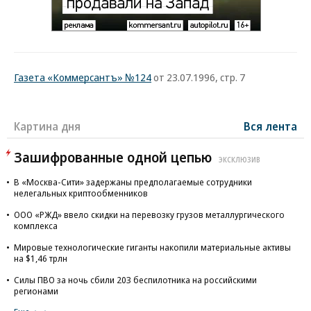
Газета «Коммерсантъ» №124
от 23.07.1996, стр. 7
Картина дня
Вся лента
Зашифрованные одной цепью
ЭКСКЛЮЗИВ
В «Москва-Сити» задержаны предполагаемые сотрудники
нелегальных криптообменников
ООО «РЖД» ввело скидки на перевозку грузов металлургического
комплекса
Мировые технологические гиганты накопили материальные активы
на $1,46 трлн
Силы ПВО за ночь сбили 203 беспилотника на российскими
регионами