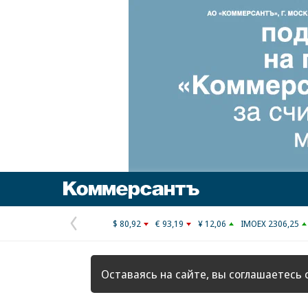
Коммерсантъ
$ 80,92
€ 93,19
¥ 12,06
IMOEX 2306,25
Предыдущая
страница
Оставаясь на сайте, вы соглашаетесь 