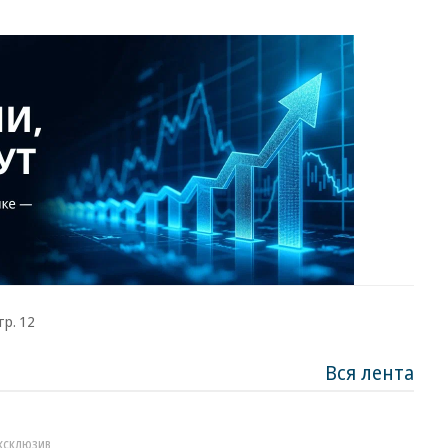
тр. 12
Вся лента
КСКЛЮЗИВ