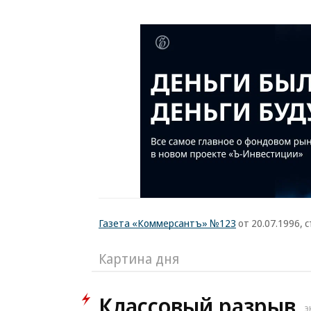
Газета «Коммерсантъ» №123
от 20.07.1996, с
Картина дня
Классовый разрыв
Э