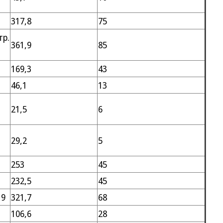
317,8
75
тр.
361,9
85
169,3
43
46,1
13
21,5
6
29,2
5
253
45
232,5
45
19
321,7
68
106,6
28