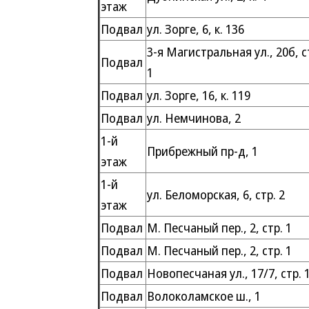
этаж
Подвал
ул. Зорге, 6, к. 136
3-я Магистральная ул., 20б, с
Подвал
1
Подвал
ул. Зорге, 16, к. 119
Подвал
ул. Немчинова, 2
1-й
Прибрежный пр-д, 1
этаж
1-й
ул. Беломорская, 6, стр. 2
этаж
Подвал
М. Песчаный пер., 2, стр. 1
Подвал
М. Песчаный пер., 2, стр. 1
Подвал
Новопесчаная ул., 17/7, стр. 
Подвал
Волоколамское ш., 1