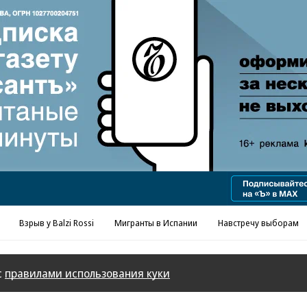
Взрыв у Balzi Rossi
Мигранты в Испании
Навстречу выборам
с
правилами использования куки