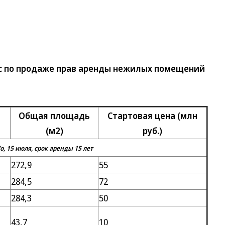
рс по продаже прав аренды нежилых помещений
Общая площадь
Стартовая цена (млн
(м2)
руб.)
, 15 июля, срок аренды 15 лет
272,9
55
284,5
72
284,3
50
43,7
10