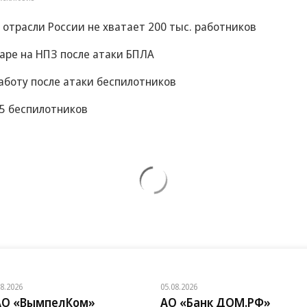
 отрасли России не хватает 200 тыс. работников
аре на НПЗ после атаки БПЛА
аботу после атаки беспилотников
05 беспилотников
08.2026
05.08.2026
АО «ВымпелКом»
АО «Банк ДОМ.РФ»