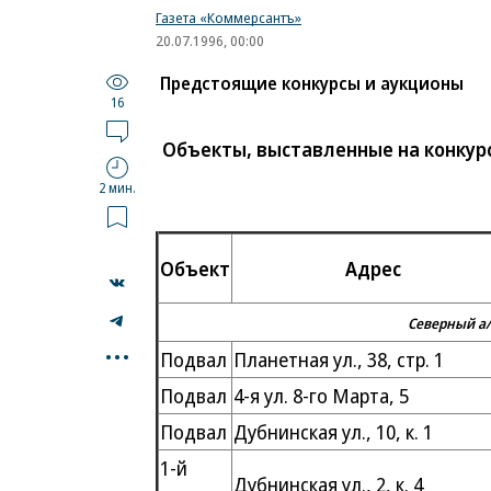
Газета «Коммерсантъ»
20.07.1996, 00:00
Предстоящие конкурсы и аукционы
16
Объекты, выставленные на конку
2 мин.
Объект
Адрес
Северный а/о
...
Подвал
Планетная ул., 38, стр. 1
Подвал
4-я ул. 8-го Марта, 5
Подвал
Дубнинская ул., 10, к. 1
1-й
Дубнинская ул., 2, к. 4