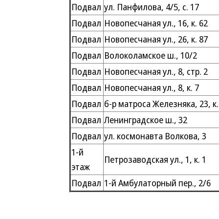
Подвал
ул. Панфилова, 4/5, с. 17
Подвал
Новопесчаная ул., 16, к. 62
Подвал
Новопесчаная ул., 26, к. 87
Подвал
Волоколамское ш., 10/2
Подвал
Новопесчаная ул., 8, стр. 2
Подвал
Новопесчаная ул., 8, к. 7
Подвал
б-р матроса Железняка, 23, к.
Подвал
Ленинградское ш., 32
Подвал
ул. космонавта Волкова, 3
1-й
Петрозаводская ул., 1, к. 1
этаж
Подвал
1-й Амбулаторный пер., 2/6