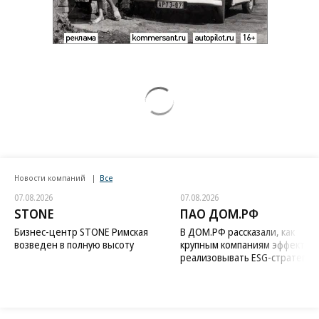
Новости компаний
Все
07.08.2026
07.08.2026
STONE
ПАО ДОМ.РФ
Бизнес-центр STONE Римская
В ДОМ.РФ рассказали, как
возведен в полную высоту
крупным компаниям эффектив
реализовывать ESG-стратегию