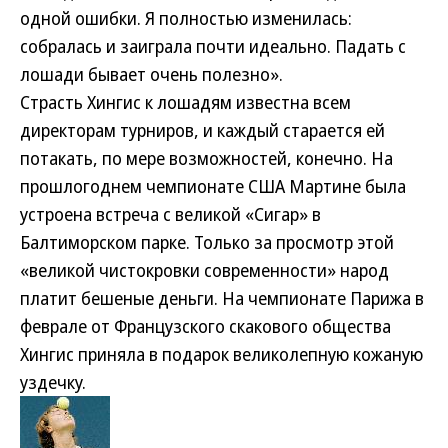
одной ошибки. Я полностью изменилась:
собралась и заиграла почти идеально. Падать с
лошади бывает очень полезно».
Страсть Хингис к лошадям известна всем
директорам турниров, и каждый старается ей
потакать, по мере возможностей, конечно. На
прошлогоднем чемпионате США Мартине была
устроена встреча с великой «Сигар» в
Балтиморском парке. Только за просмотр этой
«великой чистокровки современности» народ
платит бешеные деньги. На чемпионате Парижа в
феврале от Французского скакового общества
Хингис приняла в подарок великолепную кожаную
уздечку.