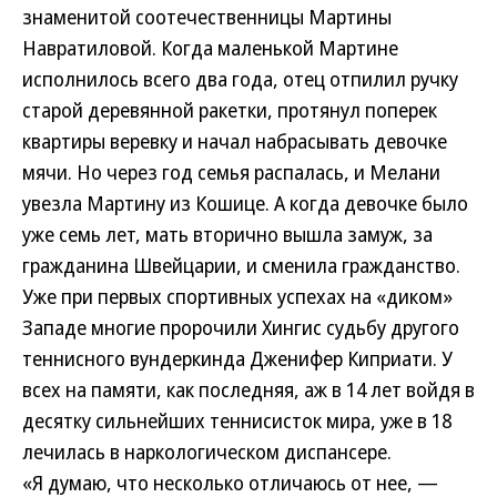
знаменитой соотечественницы Мартины
Навратиловой. Когда маленькой Мартине
исполнилось всего два года, отец отпилил ручку
старой деревянной ракетки, протянул поперек
квартиры веревку и начал набрасывать девочке
мячи. Но через год семья распалась, и Мелани
увезла Мартину из Кошице. А когда девочке было
уже семь лет, мать вторично вышла замуж, за
гражданина Швейцарии, и сменила гражданство.
Уже при первых спортивных успехах на «диком»
Западе многие пророчили Хингис судьбу другого
теннисного вундеркинда Дженифер Киприати. У
всех на памяти, как последняя, аж в 14 лет войдя в
десятку сильнейших теннисисток мира, уже в 18
лечилась в наркологическом диспансере.
«Я думаю, что несколько отличаюсь от нее, —