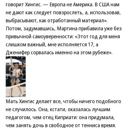
говорит Хингис. — Европа не Америка. В США нам
не дают как следует повзрослеть, а, использовав,
выбрасывают, как отработанный материал».
Потом, задумавшись, Мартина прибавила уже без
привычной самоуверенности: «Этот год для меня
слишком важный, мне исполняется 17, а
Дженифер сорвалась именно на этом рубеже».
Мать Хингис делает все, чтобы ничего подобного
не случилось. Она, кстати, оказалась лучшим
педагогом, чем отец Киприати: она придумала,
чем занять дочь в свободное от тенниса время.