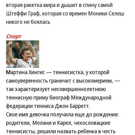
вторая ракетка мира и дышит в спину самой
Штеффи Граф, которая со времен Моники Селеш
никого не боялась
Спорт
М
артина Хингис — теннисистка, у которой
самоуверенность граничит с высокомерием, —
так характеризует несовершеннолетнюю
теннисную приму биограф Международной
федерации тенниса Джон Барретт.
Свое имя девочка получила еще до рождения:
родители, Мелани и Карел, чехословацкие
теннисисты, решили назвать ребенка в честь