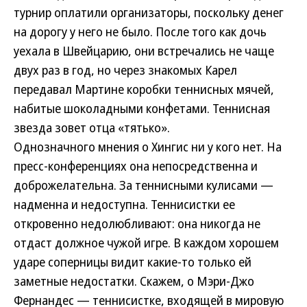
турнир оплатили организаторы, поскольку денег
на дорогу у него не было. После того как дочь
уехала в Швейцарию, они встречались не чаще
двух раз в год, но через знакомых Карел
передавал Мартине коробки теннисных мячей,
набитые шоколадными конфетами. Теннисная
звезда зовет отца «тятько».
Однозначного мнения о Хингис ни у кого нет. На
пресс-конференциях она непосредственна и
доброжелательна. За теннисными кулисами —
надменна и недоступна. Теннисистки ее
откровенно недолюбливают: она никогда не
отдаст должное чужой игре. В каждом хорошем
ударе соперницы видит какие-то только ей
заметные недостатки. Скажем, о Мэри-Джо
Фернандес — теннисистке, входящей в мировую