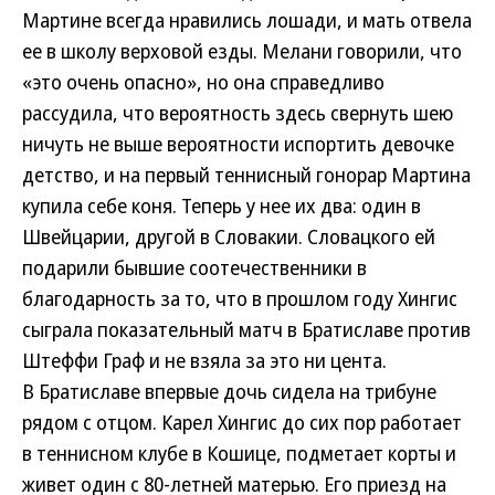
Мартине всегда нравились лошади, и мать отвела
ее в школу верховой езды. Мелани говорили, что
«это очень опасно», но она справедливо
рассудила, что вероятность здесь свернуть шею
ничуть не выше вероятности испортить девочке
детство, и на первый теннисный гонорар Мартина
купила себе коня. Теперь у нее их два: один в
Швейцарии, другой в Словакии. Словацкого ей
подарили бывшие соотечественники в
благодарность за то, что в прошлом году Хингис
сыграла показательный матч в Братиславе против
Штеффи Граф и не взяла за это ни цента.
В Братиславе впервые дочь сидела на трибуне
рядом с отцом. Карел Хингис до сих пор работает
в теннисном клубе в Кошице, подметает корты и
живет один с 80-летней матерью. Его приезд на