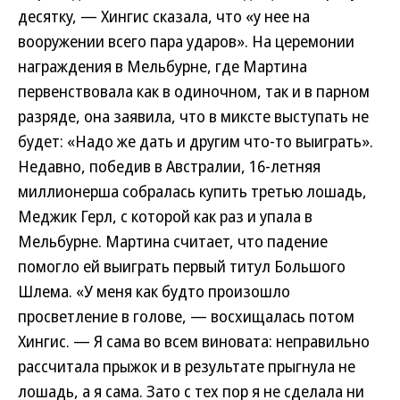
десятку, — Хингис сказала, что «у нее на
вооружении всего пара ударов». На церемонии
награждения в Мельбурне, где Мартина
первенствовала как в одиночном, так и в парном
разряде, она заявила, что в миксте выступать не
будет: «Надо же дать и другим что-то выиграть».
Недавно, победив в Австралии, 16-летняя
миллионерша собралась купить третью лошадь,
Меджик Герл, с которой как раз и упала в
Мельбурне. Мартина считает, что падение
помогло ей выиграть первый титул Большого
Шлема. «У меня как будто произошло
просветление в голове, — восхищалась потом
Хингис. — Я сама во всем виновата: неправильно
рассчитала прыжок и в результате прыгнула не
лошадь, а я сама. Зато с тех пор я не сделала ни