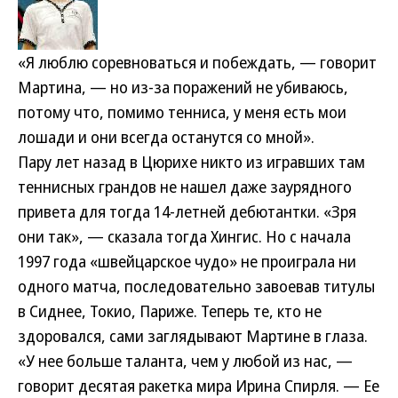
«Я люблю соревноваться и побеждать, — говорит
Мартина, — но из-за поражений не убиваюсь,
потому что, помимо тенниса, у меня есть мои
лошади и они всегда останутся со мной».
Пару лет назад в Цюрихе никто из игравших там
теннисных грандов не нашел даже заурядного
привета для тогда 14-летней дебютантки. «Зря
они так», — сказала тогда Хингис. Но с начала
1997 года «швейцарское чудо» не проиграла ни
одного матча, последовательно завоевав титулы
в Сиднее, Токио, Париже. Теперь те, кто не
здоровался, сами заглядывают Мартине в глаза.
«У нее больше таланта, чем у любой из нас, —
говорит десятая ракетка мира Ирина Спирля. — Ее