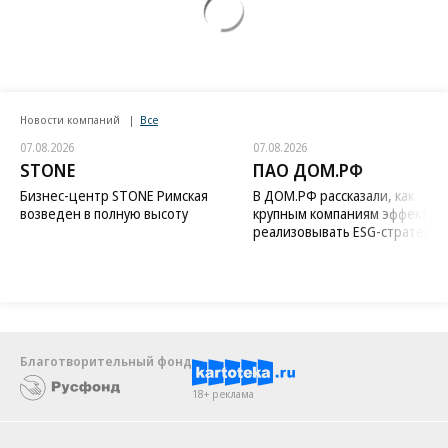
Новости компаний
Все
07.08.2026
07.08.2026
STONE
ПАО ДОМ.РФ
Бизнес-центр STONE Римская
В ДОМ.РФ рассказали, как
возведен в полную высоту
крупным компаниям эффектив
реализовывать ESG-стратегию
Благотворительный фонд
18+ реклама