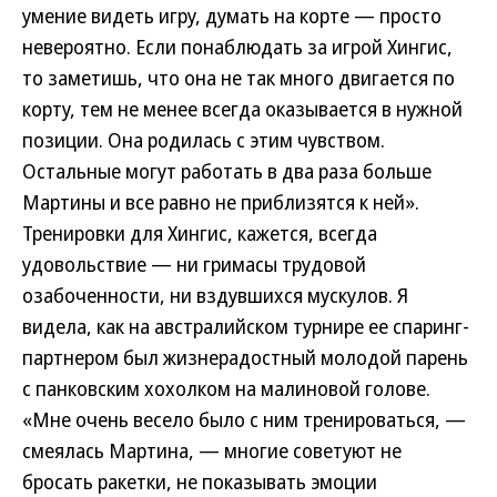
умение видеть игру, думать на корте — просто
невероятно. Если понаблюдать за игрой Хингис,
то заметишь, что она не так много двигается по
корту, тем не менее всегда оказывается в нужной
позиции. Она родилась с этим чувством.
Остальные могут работать в два раза больше
Мартины и все равно не приблизятся к ней».
Тренировки для Хингис, кажется, всегда
удовольствие — ни гримасы трудовой
озабоченности, ни вздувшихся мускулов. Я
видела, как на австралийском турнире ее спаринг-
партнером был жизнерадостный молодой парень
с панковским хохолком на малиновой голове.
«Мне очень весело было с ним тренироваться, —
смеялась Мартина, — многие советуют не
бросать ракетки, не показывать эмоции