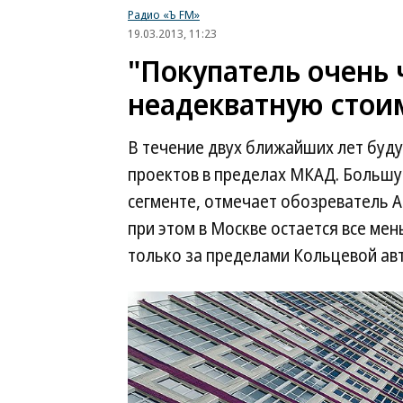
Радио «Ъ FM»
19.03.2013, 11:23
"Покупатель очень 
неадекватную стои
В течение двух ближайших лет буду
проектов в пределах МКАД. Большую
сегменте, отмечает обозреватель А
при этом в Москве остается все ме
только за пределами Кольцевой ав