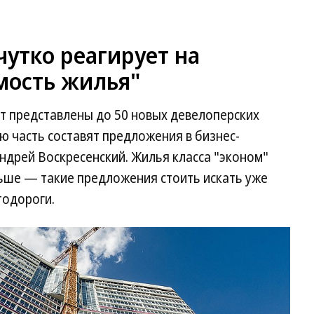
чутко реагирует на
мость жилья"
т представлены до 50 новых девелоперских
 часть составят предложения в бизнес-
ндрей Воскресенский. Жилья класса "эконом"
ньше — такие предложения стоить искать уже
тодороги.