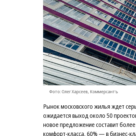
Фото: Олег Харсеев, Коммерсантъ
Рынок московского жилья ждет сер
ожидается выход около 50 проекто
новое предложение составит более 2
комфорт-класса, 60% — в бизнес-кл