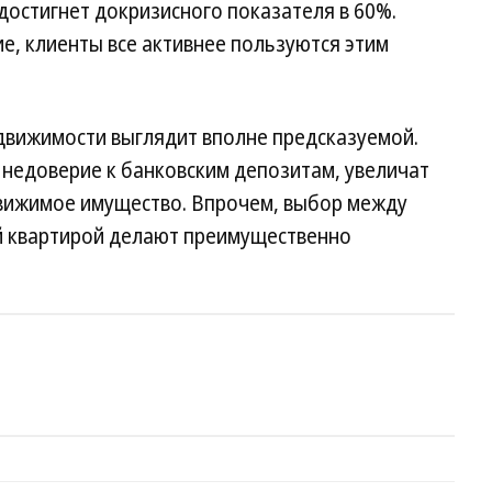
 достигнет докризисного показателя в 60%.
ие, клиенты все активнее пользуются этим
едвижимости выглядит вполне предсказуемой.
 недоверие к банковским депозитам, увеличат
вижимое имущество. Впрочем, выбор между
 квартирой делают преимущественно