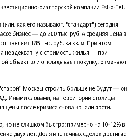
нвестиционно-риэлторской компании Est-a-Tet.
(или, как его называют, "стандарт") сегодня
классе бизнес — до 200 тыс. руб. А средняя цена в
оставляет 185 тыс. руб. за кв. м. При этом
 на неадекватную стоимость жилья — при
гой объект или откладывает покупку, отмечают
 "старой" Москвы строить больше не будут — он
Д. Иными словами, на территории столицы
а цены после кризиса снова начали расти.
о, но не слишком быстро: примерно на 10-12% в
чение двух лет. Доля ипотечных сделок достигает