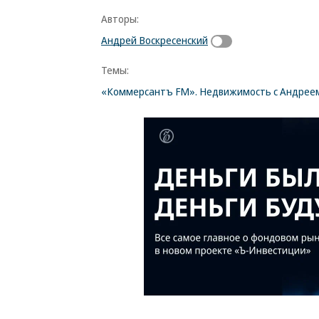
Авторы:
Андрей Воскресенский
Темы:
«Коммерсантъ FM». Недвижимость с Андреем