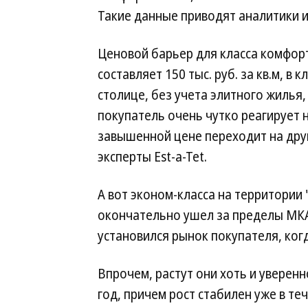
Такие данные приводят аналитики и
Ценовой барьер для класса комфорт 
составляет 150 тыс. руб. за кв.м, в 
столице, без учета элитного жилья, с
покупатель очень чутко реагирует
завышенной цене переходит на дру
эксперты Est-a-Tet.
А вот эконом-класса на территории
окончательно ушел за пределы МКА
установился рынок покупателя, когд
Впрочем, растут они хоть и уверенн
год, причем рост стабилен уже в те