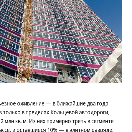
ьезное оживление — в ближайшие два года
в только в пределах Кольцевой автодороги,
 млн кв. м. Из них примерно треть в сегменте
ассе, и оставшиеся 10% — в элитном разряде.