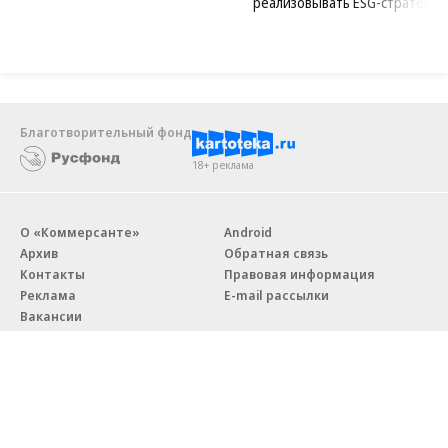
реализовывать ESG-стратегию
Благотворительный фонд
18+ реклама
О «Коммерсанте»
Android
Архив
Обратная связь
Контакты
Правовая информация
Реклама
E-mail рассылки
Вакансии
18+
© АО «Коммерсантъ». 127006, Москва, Оружейный переулок д. 41,
тел. +7 (495) 797-69-70.