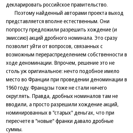
декларировать российское правительство.
Поэтому найденный авторами проекта выход
представляется вполне естественным. Они
попросту предложили разрешить хождение (и
эмиссию) акций дробного номинала. Это сразу
позволит уйти от вопросов, связанных с
возможным перераспределением собственности в
ходе деноминации. Впрочем, решение это не
столь уж оригинальное: нечто подобное имело
место во Франции при проведении деноминации в
1960 году. Французы тоже не стали ничего
округлять. Правда, дробных номиналов там не
вводили, а просто разрешили хождение акций,
номинированных в "старых" деньгах, что при
пересчете в "новые" франки давало дробные
суммы.