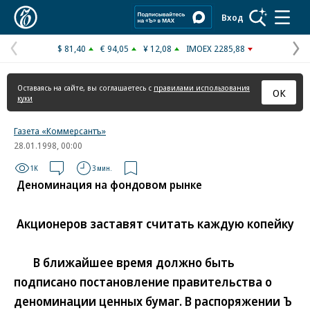
Коммерсантъ
Вход
$ 81,40
€ 94,05
¥ 12,08
IMOEX 2285,88
Предыдущая
С
страница
с
Оставаясь на сайте, вы соглашаетесь с
правилами использования
ОК
куки
Газета «Коммерсантъ»
28.01.1998, 00:00
1K
3 мин.
Деноминация на фондовом рынке
Акционеров заставят считать каждую копейку
В ближайшее время должно быть
подписано постановление правительства о
деноминации ценных бумаг. В распоряжении Ъ