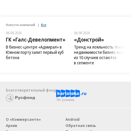
Новости компаний
Все
06.08.2026
06.08.2026
ГК «Галс-Девелопмент»
«Донстрой»
В бизнес-центре «Адмирал» в
Тренд на лояльность: покупат
Южном порту залит первый куб
недвижимости бизнес-класса в
бетона
из 10 случаев остаются
в сегменте
Благотворительный фонд
18+ реклама
О «Коммерсанте»
Android
Архив
Обратная связь