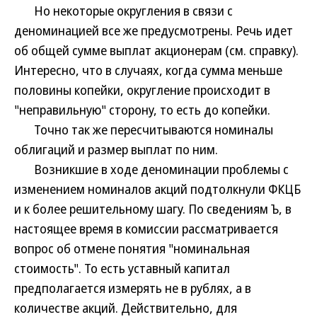
Но некоторые округления в связи с
деноминацией все же предусмотрены. Речь идет
об общей сумме выплат акционерам (см. справку).
Интересно, что в случаях, когда сумма меньше
половины копейки, округление происходит в
"неправильную" сторону, то есть до копейки.
Точно так же пересчитываются номиналы
облигаций и размер выплат по ним.
Возникшие в ходе деноминации проблемы с
изменением номиналов акций подтолкнули ФКЦБ
и к более решительному шагу. По сведениям Ъ, в
настоящее время в комиссии рассматривается
вопрос об отмене понятия "номинальная
стоимость". То есть уставный капитал
предполагается измерять не в рублях, а в
количестве акций. Действительно, для