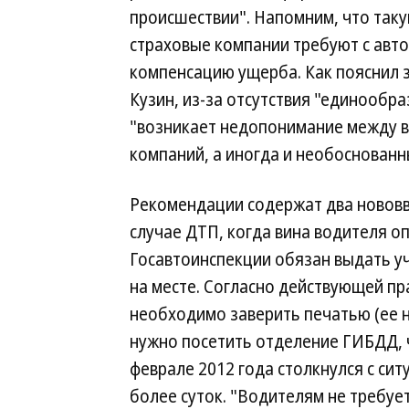
происшествии". Напомним, что так
страховые компании требуют с авт
компенсацию ущерба. Как пояснил
Кузин, из-за отсутствия "единообр
"возникает недопонимание между в
компаний, а иногда и необоснованн
Рекомендации содержат два нововве
случае ДТП, когда вина водителя о
Госавтоинспекции обязан выдать у
на месте. Согласно действующей п
необходимо заверить печатью (ее н
нужно посетить отделение ГИБДД, ч
феврале 2012 года столкнулся с сит
более суток. "Водителям не требу