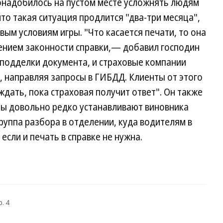
онадобилось на пустом месте усложнять людям
то такая ситуация продлится "два-три месяца",
вым условиям игры. "Что касается печати, то она
нием законности справки,— добавил господин
подделки документа, и страховые компании
, направляя запросы в ГИБДД. Клиенты от этого
дать, пока страховая получит ответ". Он также
ры довольно редко устанавливают виновника
руппа разбора в отделении, куда водителям в
если и печать в справке не нужна.
. 4