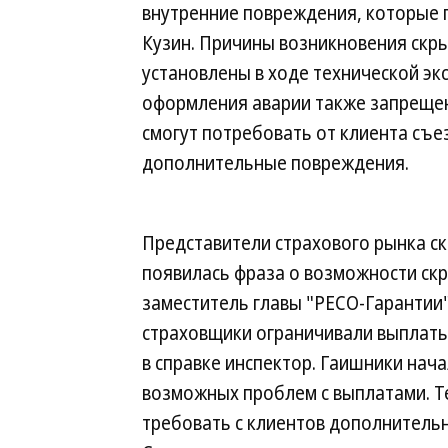
внутренние повреждения, которые
Кузин. Причины возникновения скр
установлены в ходе технической эк
оформления аварии также запрещен
смогут потребовать от клиента съез
дополнительные повреждения.
Представители страхового рынка с
появилась фраза о возможности ск
заместитель главы "РЕСО-Гарантии
страховщики ограничивали выплаты
в справке инспектор. Гаишники нача
возможных проблем с выплатами. Т
требовать с клиентов дополнительн