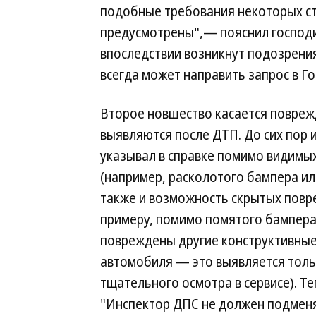
подобные требования некоторых с
предусмотрены",— пояснил господи
впоследствии возникнут подозрени
всегда может направить запрос в Г
Второе новшество касается повреж
выявляются после ДТП. До сих пор
указывал в справке помимо видимы
(например, расколотого бампера ил
также и возможность скрытых повр
примеру, помимо помятого бампера
повреждены другие конструктивные
автомобиля — это выявляется толь
тщательного осмотра в сервисе). Т
"Инспектор ДПС не должен подменят