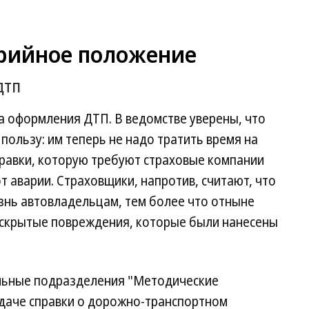
рийное положение
ДТП
а оформления ДТП. В ведомстве уверены, что
пользу: им теперь не надо тратить время на
правки, которую требуют страховые компании
 аварии. Страховщики, напротив, считают, что
знь автовладельцам, тем более что отныне
 скрытые повреждения, которые были нанесены
льные подразделения "Методические
даче справки о дорожно-транспортном