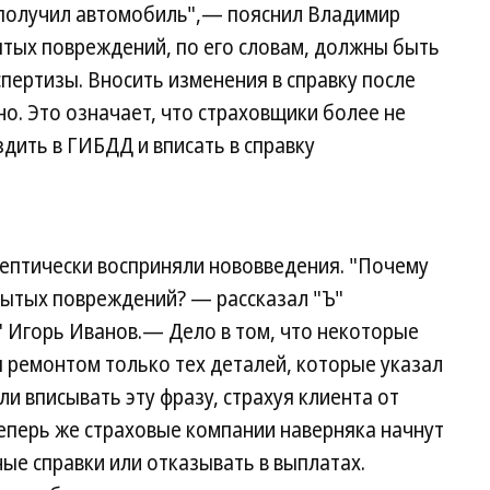
 получил автомобиль",— пояснил Владимир
ытых повреждений, по его словам, должны быть
спертизы. Вносить изменения в справку после
о. Это означает, что страховщики более не
дить в ГИБДД и вписать в справку
кептически восприняли нововведения. "Почему
рытых повреждений? — рассказал "Ъ"
" Игорь Иванов.— Дело в том, что некоторые
 ремонтом только тех деталей, которые указал
ли вписывать эту фразу, страхуя клиента от
еперь же страховые компании наверняка начнут
ые справки или отказывать в выплатах.