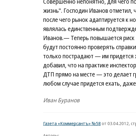
Совершенно непонятно, для чего п
жизнь". Господин Иванов отметил, ч
после чего рынок адаптируется к но
являлась единственным подтвержде
Иванов.— Теперь повышается риск 
будут постоянно проверять справки
только пострадают — им придется ж
добавил, что на практике инспекто
ДТП прямо на месте — это делает г
любом случае придется ехать, даже 
Иван Буранов
Газета «Коммерсантъ» №58
от 03.04.2012, стр
Авторы: