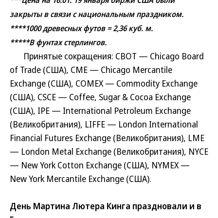
***Цена на 16.01. 19 января биржи США были
закрыты в связи с национальным праздником.
****1000 древесных футов = 2,36 куб. м.
*****В фунтах стерлингов.
Принятые сокращения: CBOT — Chicago Board
of Trade (США), CME — Chicago Mercantile
Exchange (США), COMEX — Commodity Exchange
(США), CSCE — Coffee, Sugar & Cocoa Exchange
(США), IPE — International Petroleum Exchange
(Великобритания), LIFFE — London International
Financial Futures Exchange (Великобритания), LME
— London Metal Exchange (Великобритания), NYCE
— New York Cotton Exchange (США), NYMEX —
New York Mercantile Exchange (США).
День Мартина Лютера Кинга праздновали и в