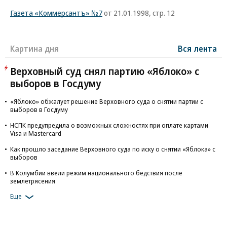
Газета «Коммерсантъ» №7
от 21.01.1998, стр. 12
Картина дня
Вся лента
Верховный суд снял партию «Яблоко» с
выборов в Госдуму
«Яблоко» обжалует решение Верховного суда о снятии партии с
выборов в Госдуму
НСПК предупредила о возможных сложностях при оплате картами
Visa и Mastercard
Как прошло заседание Верховного суда по иску о снятии «Яблока» с
выборов
В Колумбии ввели режим национального бедствия после
землетрясения
Еще