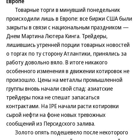
Европе
Товарные торги в минувший понедельник
происходили лишь в Европе: все биржи США были
закрыты в связи с национальным праздником —
Днем Мартина Лютера Кинга. Трейдеры,
лишившись утренней порции товарных новостей
о торгах по ту сторону Атлантики, принялись за
работу довольно вяло. В итоге никакого
особенного изменения в движении котировок не
произошло. Цены на металлы промышленной
группы вновь начали свой спад: азиатские
трейдеры пока не спешат запасаться
контрактами. На IPE начали расти котировки
сырой нефти на фоне новых тревожных
сообщений из Персидского залива.
Золото опять подешевело после некоторого