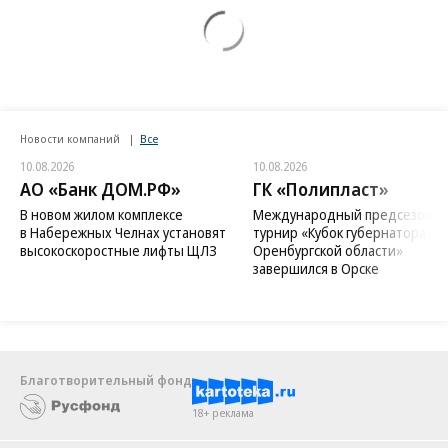
Новости компаний
Все
10.08.2026
10.08.2026
АО «Банк ДОМ.РФ»
ГК «Полипласт»
В новом жилом комплексе
Международный предсезонн
в Набережных Челнах установят
турнир «Кубок губернатора
высокоскоростные лифты ЩЛЗ
Оренбургской области»
завершился в Орске
Благотворительный фонд
18+ реклама