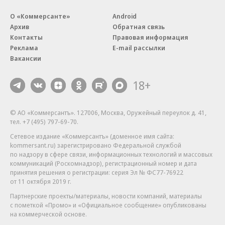
О «Коммерсанте»
Android
Архив
Обратная связь
Контакты
Правовая информация
Реклама
E-mail рассылки
Вакансии
18+
© АО «Коммерсантъ». 127006, Москва, Оружейный переулок д. 41,
тел. +7 (495) 797-69-70.
Сетевое издание «Коммерсантъ» (доменное имя сайта:
kommersant.ru) зарегистрировано Федеральной службой
по надзору в сфере связи, информационных технологий и массовых
коммуникаций (Роскомнадзор), регистрационный номер и дата
принятия решения о регистрации: серия
Эл № ФС77-76922
от 11 октября 2019 г.
Партнерские проекты/материалы, новости компаний, материалы
с пометкой «Промо» и «Официальное сообщение» опубликованы
на коммерческой основе.