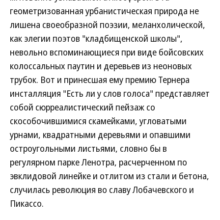
геометризованная урбанистическая природа не
лишена своеобразной поэзии, меланхолической,
как элегии поэтов "кладбищенской школы",
невольно вспоминающиеся при виде бойсовских
колоссальных паутин и деревьев из неоновых
трубок. Вот и принесшая ему премию Тернера
инсталляция "Есть ли у слов голоса" представляет
собой сюрреалистический пейзаж со
скособочившимися скамейками, угловатыми
урнами, квадратными деревьями и опавшими
остроугольными листьями, словно бы в
регулярном парке Ленотра, расчерченном по
эвклидовой линейке и отлитом из стали и бетона,
случилась революция во славу Лобачевского и
Пикассо.