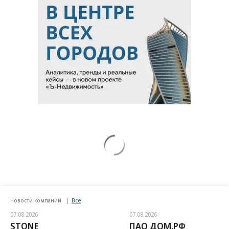
Новости компаний
Все
07.08.2026
07.08.2026
STONE
ПАО ДОМ.РФ