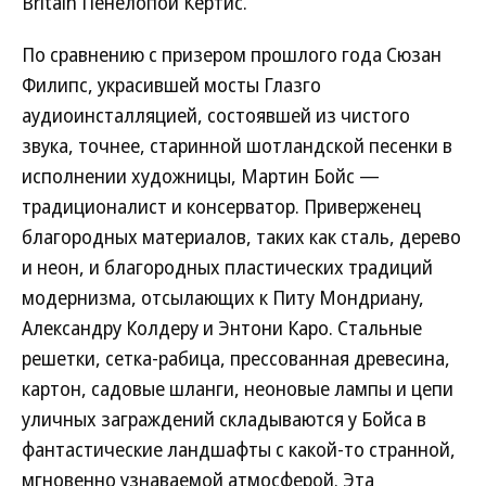
Britain Пенелопой Кертис.
По сравнению с призером прошлого года Сюзан
Филипс, украсившей мосты Глазго
аудиоинсталляцией, состоявшей из чистого
звука, точнее, старинной шотландской песенки в
исполнении художницы, Мартин Бойс —
традиционалист и консерватор. Приверженец
благородных материалов, таких как сталь, дерево
и неон, и благородных пластических традиций
модернизма, отсылающих к Питу Мондриану,
Александру Колдеру и Энтони Каро. Стальные
решетки, сетка-рабица, прессованная древесина,
картон, садовые шланги, неоновые лампы и цепи
уличных заграждений складываются у Бойса в
фантастические ландшафты с какой-то странной,
мгновенно узнаваемой атмосферой. Эта