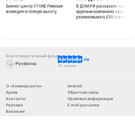
Бизнес-центр STONE Римская
В ДОМ.РФ рассказали, как
возведен в полную высоту
крупным компаниям эффектив
реализовывать ESG-стратегию
Благотворительный фонд
18+ реклама
О «Коммерсанте»
Android
Архив
Обратная связь
Контакты
Правовая информация
Реклама
E-mail рассылки
Вакансии
18+