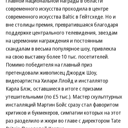
главной национальной награды в области
современного искусства проходила в центре
современного искусства Baltic в Гейтсхеде. Но и
вне столицы премия, превратившаяся благодаря
поддержке центрального телевидения, звездам
на церемонии награждения и постоянным
скандалам в весьма популярное шоу, привлекла
на свою выставку более 10 тыс. посетителей.
Помимо победителя на главный приз
претендовали живописец Джордж Шоу,
видеоартистка Хилари Ллойд и инсталлятор
Карла Блэк, оставшиеся в итоге с призами
утешительными (по £5 тыс.). Мастер скульптурных
инсталляций Мартин Бойс сразу стал фаворитом
критиков и букмекеров, симпатии которых на этот
раз разделило и жюри во главе с директором Tate