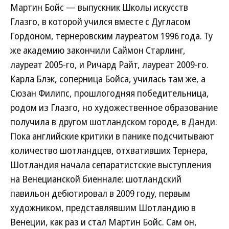
Мартин Бойс — выпускник Школы искусств
Глазго, в которой учился вместе с Дугласом
Гордоном, тернеровским лауреатом 1996 года. Ту
же академию закончили Саймон Старлинг,
лауреат 2005-го, и Ричард Райт, лауреат 2009-го.
Карла Блэк, соперница Бойса, училась там же, а
Сюзан Филипс, прошлогодняя победительница,
родом из Глазго, но художественное образование
получила в другом шотландском городе, в Данди.
Пока английские критики в панике подсчитывают
количество шотландцев, отхвативших Тернера,
Шотландия начала сепаратистские выступления
на Венецианской биеннале: шотландский
павильон дебютировал в 2009 году, первым
художником, представлявшим Шотландию в
Венеции, как раз и стал Мартин Бойс. Сам он,