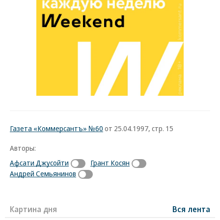
Газета «Коммерсантъ» №60
от 25.04.1997, стр. 15
Авторы:
Афсати Джусойти
Грант Косян
Андрей Семьянинов
Картина дня
Вся лента