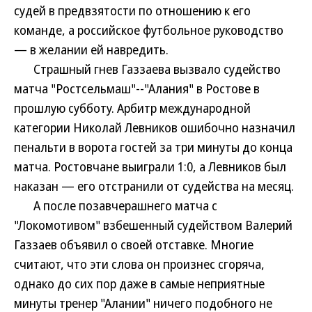
судей в предвзятости по отношению к его
команде, а российское футбольное руководство
— в желании ей навредить.
Страшный гнев Газзаева вызвало судейство
матча "Ростсельмаш"--"Алания" в Ростове в
прошлую субботу. Арбитр международной
категории Николай Левников ошибочно назначил
пенальти в ворота гостей за три минуты до конца
матча. Ростовчане выиграли 1:0, а Левников был
наказан — его отстранили от судейства на месяц.
А после позавчерашнего матча с
"Локомотивом" взбешенный судейством Валерий
Газзаев объявил о своей отставке. Многие
считают, что эти слова он произнес сгоряча,
однако до сих пор даже в самые неприятные
минуты тренер "Алании" ничего подобного не