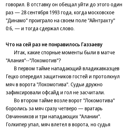
говорил. В отставку он обещал уйти до этого один
раз — 28 сентября 1993 года, когда московское
"Динамо" проиграло на своем поле "Айнтрахту"
0:6, — и тогда сдержал слово.
Что на сей раз не понравилось Газзаеву
Итак, какие спорные моменты были в матче
"Алания"--"Локомотив"?
В первом тайме нападающий владикавказцев
Гецко опередил защитников гостей и протолкнул
мяч в ворота "Локомотива". Судьи дружно
зафиксировали офсайд и гол не засчитали.
Во втором тайме возле ворот "Локомотива"
боролись за мяч сразу четверо — вратарь
Овчинников и три нападающих "Алании".
Голкипер упал, мяч влетел в ворота, но судья