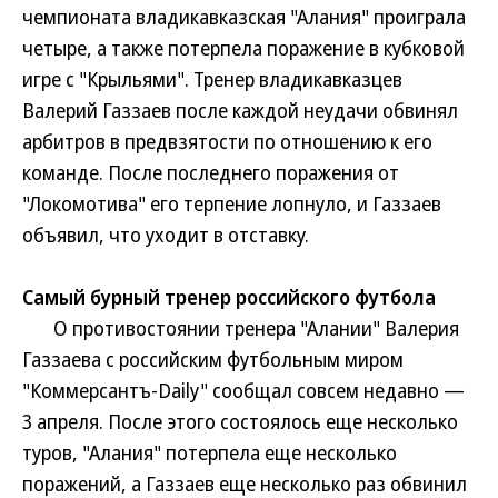
чемпионата владикавказская "Алания" проиграла
четыре, а также потерпела поражение в кубковой
игре с "Крыльями". Тренер владикавказцев
Валерий Газзаев после каждой неудачи обвинял
арбитров в предвзятости по отношению к его
команде. После последнего поражения от
"Локомотива" его терпение лопнуло, и Газзаев
объявил, что уходит в отставку.
Самый бурный тренер российского футбола
О противостоянии тренера "Алании" Валерия
Газзаева с российским футбольным миром
"Коммерсантъ-Daily" сообщал совсем недавно —
3 апреля. После этого состоялось еще несколько
туров, "Алания" потерпела еще несколько
поражений, а Газзаев еще несколько раз обвинил