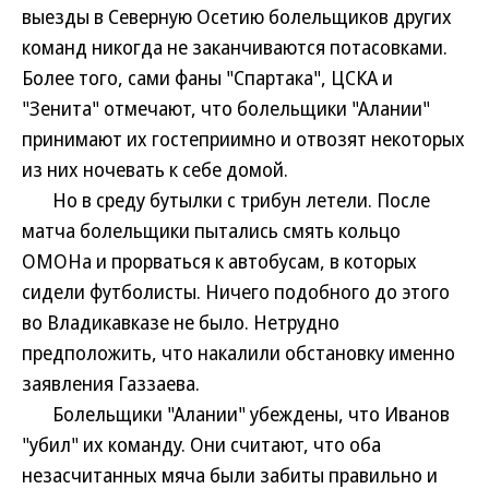
выезды в Северную Осетию болельщиков других
команд никогда не заканчиваются потасовками.
Более того, сами фаны "Спартака", ЦСКА и
"Зенита" отмечают, что болельщики "Алании"
принимают их гостеприимно и отвозят некоторых
из них ночевать к себе домой.
Но в среду бутылки с трибун летели. После
матча болельщики пытались смять кольцо
ОМОНа и прорваться к автобусам, в которых
сидели футболисты. Ничего подобного до этого
во Владикавказе не было. Нетрудно
предположить, что накалили обстановку именно
заявления Газзаева.
Болельщики "Алании" убеждены, что Иванов
"убил" их команду. Они считают, что оба
незасчитанных мяча были забиты правильно и