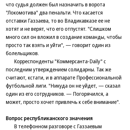
что судья должен был назначить в ворота
"Локомотива" два пенальти. Что касается
отставки Газзаева, то во Владикавказе ее не
хотят и не верят, что его отпустят. "Слишком
много сил он вложил в создание команды, чтобы
просто так взять и уйти", — говорит один из
болельщиков.
Корреспонденты "Коммерсанта-Daily" с
последним утверждением солидарны. Так же
считают, кстати, и в аппарате Профессиональной
футбольной лиги. "Никуда он не уйдет, — сказал
один из его сотрудников. — Погорячился, а
может, просто хочет привлечь к себе внимание".
Вопрос республиканского значения
В телефонном разговоре с Газзаевым