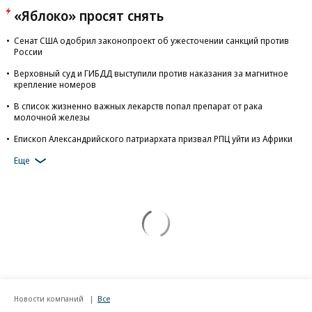
«Яблоко» просят снять
Сенат США одобрил законопроект об ужесточении санкций против
России
Верховный суд и ГИБДД выступили против наказания за магнитное
крепление номеров
В список жизненно важных лекарств попал препарат от рака
молочной железы
Епископ Александрийского патриархата призвал РПЦ уйти из Африки
Еще
Новости компаний
Все