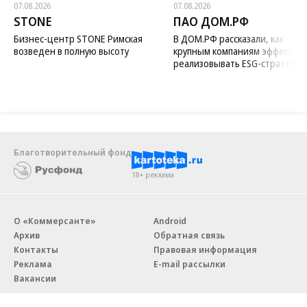
07.08.2026
07.08.2026
STONE
ПАО ДОМ.РФ
Бизнес-центр STONE Римская
В ДОМ.РФ рассказали, как
возведен в полную высоту
крупным компаниям эффектив
реализовывать ESG-стратегию
Благотворительный фонд
18+ реклама
О «Коммерсанте»
Android
Архив
Обратная связь
Контакты
Правовая информация
Реклама
E-mail рассылки
Вакансии