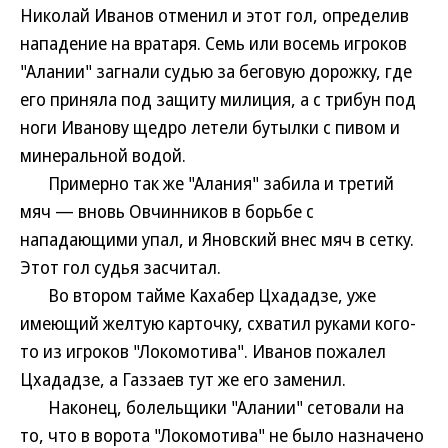
Николай Иванов отменил и этот гол, определив
нападение на вратаря. Семь или восемь игроков
"Алании" загнали судью за беговую дорожку, где
его приняла под защиту милиция, а с трибун под
ноги Иванову щедро летели бутылки с пивом и
минеральной водой.
Примерно так же "Алания" забила и третий
мяч — вновь Овчинников в борьбе с
нападающими упал, и Яновский внес мяч в сетку.
Этот гол судья засчитал.
Во втором тайме Кахабер Цхададзе, уже
имеющий желтую карточку, схватил руками кого-
то из игроков "Локомотива". Иванов пожалел
Цхададзе, а Газзаев тут же его заменил.
Наконец, болельщики "Алании" сетовали на
то, что в ворота "Локомотива" не было назначено