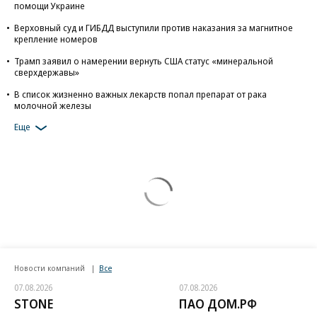
помощи Украине
Верховный суд и ГИБДД выступили против наказания за магнитное
крепление номеров
Трамп заявил о намерении вернуть США статус «минеральной
сверхдержавы»
В список жизненно важных лекарств попал препарат от рака
молочной железы
Еще
Новости компаний
Все
07.08.2026
07.08.2026
STONE
ПАО ДОМ.РФ