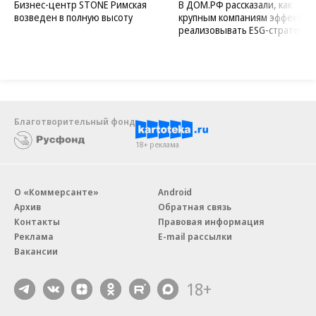
Бизнес-центр STONE Римская
В ДОМ.РФ рассказали, как
возведен в полную высоту
крупным компаниям эффектив
реализовывать ESG-стратегию
Благотворительный фонд
18+ реклама
О «Коммерсанте»
Android
Архив
Обратная связь
Контакты
Правовая информация
Реклама
E-mail рассылки
Вакансии
18+