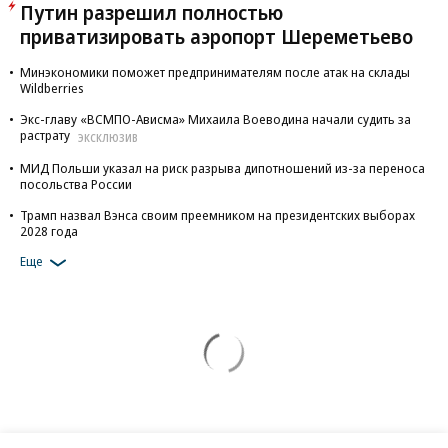
Путин разрешил полностью
приватизировать аэропорт Шереметьево
Минэкономики поможет предпринимателям после атак на склады
Wildberries
Экс-главу «ВСМПО-Ависма» Михаила Воеводина начали судить за
растрату
ЭКСКЛЮЗИВ
МИД Польши указал на риск разрыва дипотношений из-за переноса
посольства России
Трамп назвал Вэнса своим преемником на президентских выборах
2028 года
Еще