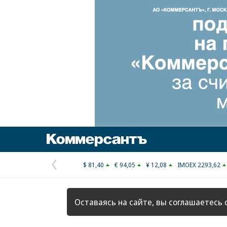
Коммерсантъ
$ 81,40
€ 94,05
¥ 12,08
IMOEX 2293,62
Предыдущая
страница
Оставаясь на сайте, вы соглашаетесь 