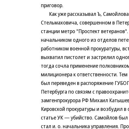
приговор.
Как уже рассказывал Ъ, Самойлова о
Стельмаховича, совершенном в Петер
станции метро "Проспект ветеранов"
начальником одного из отделов пете
работником военной прокуратуры, вст
выхватил пистолет и застрелил одно
тогда сочла применение полковником
милиционера к ответственности. Тем
был переведен в распоряжение ГУБО
Петербурга по связям с правоохранит
замгенпрокурора РФ Михаил Катышев
Кировской прокуратуры и возбудил в
статье УК — убийство. Самойлов был 
стал и. о. начальника управления. Пр