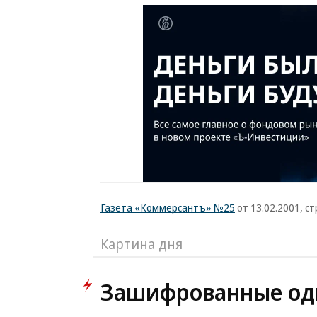
Газета «Коммерсантъ» №25
от 13.02.2001, ст
Картина дня
Зашифрованные од