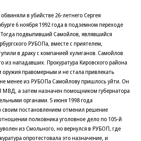
бвиняли в убийстве 26-летнего Сергея
бурге 6 ноября 1992 года в подземном переходе
. Тогда подвыпивший Самойлов, являвшийся
рбургского РУБОПа, вместе с приятелем,
упили в драку с компанией хулиганов. Самойлов
го из нападавших. Прокуратура Кировского района
 оружия правомерным и не стала привлекать
 не менее из РУБОПа Самойлову пришлось уйти. Он
П МВД, а затем назначен помощником губернатора
ельными органами. 5 июня 1998 года
 своим постановлением отменил решение
 отношении полковника уголовное дело по 105-й
уволен из Смольного, но вернулся в РУБОП, где
окуратура опротестовала это назначение, и