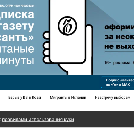
Взрыв у Balzi Rossi
Мигранты в Испании
Навстречу выборам
с
правилами использования куки