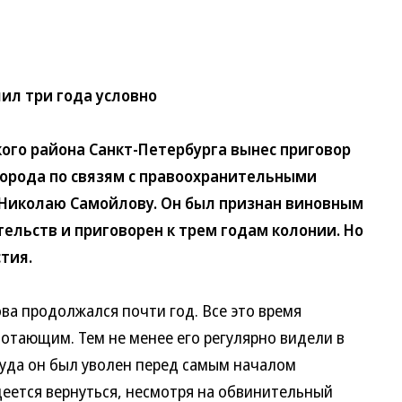
ил три года условно
о района Санкт-Петербурга вынес приговор
орода по связям с правоохранительными
П Николаю Самойлову. Он был признан виновным
ельств и приговорен к трем годам колонии. Но
тия.
 продолжался почти год. Все это время
тающим. Тем не менее его регулярно видели в
уда он был уволен перед самым началом
деется вернуться, несмотря на обвинительный