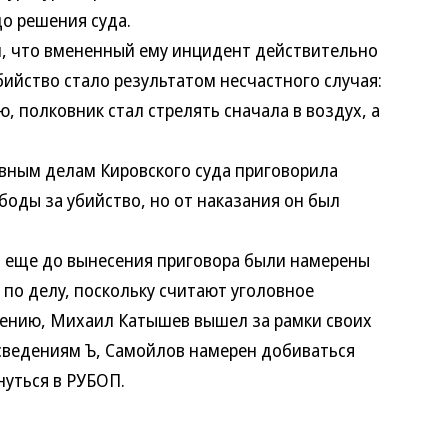
о решения суда.
 что вмененный ему инцидент действительно
бийство стало результатом несчастного случая:
, полковник стал стрелять сначала в воздух, а
ным делам Кировского суда приговорила
оды за убийство, но от наказания он был
еще до вынесения приговора были намерены
по делу, поскольку считают уголовное
нению, Михаил Катышев вышел за рамки своих
 сведениям Ъ, Самойлов намерен добиваться
нуться в РУБОП.