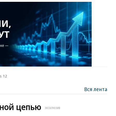
р. 12
Вся лента
ной цепью
ЭКСКЛЮЗИВ