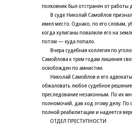
полковник был отстранен от работы д
В суде Николай Самойлов признал,
имел место. Однако, по его словам, у
когда хулиганы повалили его на землю
потом — куда попало.
Вчера судебная коллегия по уголов
Самойлова к трем годам лишения своб
освобожден по амнистии.
Николай Самойлов и его адвокаты 
обжаловать любое судебное решение 
преследование незаконным. По их м
полномочий, дав ход этому делу. По
полной реабилитации и надеется вер
ОТДЕЛ ПРЕСТУПНОСТИ