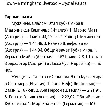
Town--Birmingham; Liverpool--Crystal Palace.
Горные лыжи
Мужчины. Слалом. Этап Кубка мира в
Мадонна-ди-Кампильо (Италия). 1. Марио Матт
(Австрия) — 1 мин. 44,00 сек. 2. Хайнц Шильхеггер
(Австрия) — 1.44,48. 3. Райнер Шенфельдер
(Австрия) — 1.44,94. Общий зачет Кубка мира. 1.
Херманн Майер (Австрия) — 631 очко. 2-3. Штефан
Эберхартер (Австрия) и Лассе Чус (Норвегия) — по
409.
Женщины. Гигантский слалом. Этап Кубка мира
в Сестриере (Италия). 1. Соня Неф (Швейцария) —
2 мин. 21,67 сек. 2. Аня Персон (Швеция) — 2.21,91.
3. Ренате Гетчль (Австрия) — 2.22,02. Общий зачет
Кубка мира. 1. Мартина Эртль (Германия) — 610