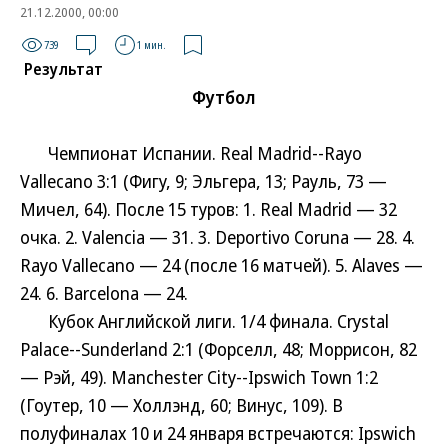
21.12.2000, 00:00
739
1 мин.
Результат
Футбол
Чемпионат Испании. Real Madrid--Rayo
Vallecano 3:1 (Фигу, 9; Эльгера, 13; Рауль, 73 —
Мичел, 64). После 15 туров: 1. Real Madrid — 32
очка. 2. Valencia — 31. 3. Deportivo Coruna — 28. 4.
Rayo Vallecano — 24 (после 16 матчей). 5. Alaves —
24. 6. Barcelona — 24.
Кубок Английской лиги. 1/4 финала. Crystal
Palace--Sunderland 2:1 (Форселл, 48; Моррисон, 82
— Рэй, 49). Manchester City--Ipswich Town 1:2
(Гоутер, 10 — Холлэнд, 60; Винус, 109). В
полуфиналах 10 и 24 января встречаются: Ipswich