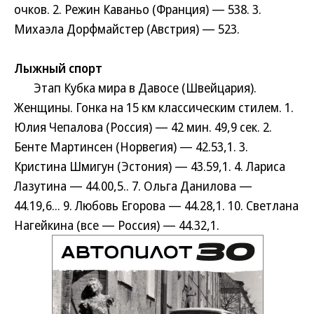
очков. 2. Режин Каваньо (Франция) — 538. 3.
Михаэла Дорфмайстер (Австрия) — 523.
Лыжный спорт
Этап Кубка мира в Давосе (Швейцария).
Женщины. Гонка на 15 км классическим стилем. 1.
Юлия Чепалова (Россия) — 42 мин. 49,9 сек. 2.
Бенте Мартинсен (Норвегия) — 42.53,1. 3.
Кристина Шмигун (Эстония) — 43.59,1. 4. Лариса
Лазутина — 44.00,5.. 7. Ольга Данилова —
44.19,6... 9. Любовь Егорова — 44.28,1. 10. Светлана
Нагейкина (все — Россия) — 44.32,1.