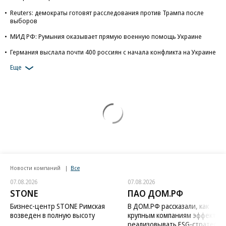
Reuters: демократы готовят расследования против Трампа после
выборов
МИД РФ: Румыния оказывает прямую военную помощь Украине
Германия выслала почти 400 россиян с начала конфликта на Украине
Еще
Новости компаний
Все
07.08.2026
07.08.2026
STONE
ПАО ДОМ.РФ
Бизнес-центр STONE Римская
В ДОМ.РФ рассказали, как
возведен в полную высоту
крупным компаниям эффектив
реализовывать ESG-стратегию