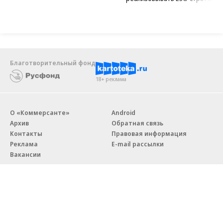
Благотворительный фонд
18+ реклама
О «Коммерсанте»
Android
Архив
Обратная связь
Контакты
Правовая информация
Реклама
E-mail рассылки
Вакансии
18+
© АО «Коммерсантъ». 127006, Москва, Оружейный переулок д. 41,
тел. +7 (495) 797-69-70.