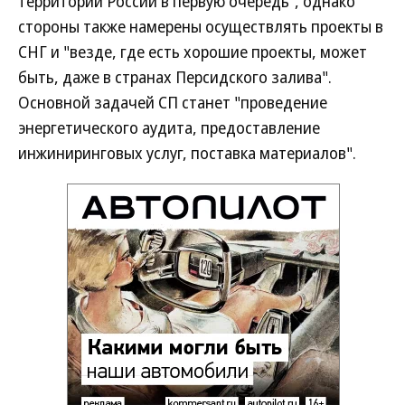
территории России в первую очередь", однако
стороны также намерены осуществлять проекты в
СНГ и "везде, где есть хорошие проекты, может
быть, даже в странах Персидского залива".
Основной задачей СП станет "проведение
энергетического аудита, предоставление
инжиниринговых услуг, поставка материалов".