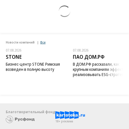
Новости компаний
Все
07.08.2026
07.08.2026
STONE
ПАО ДОМ.РФ
Бизнес-центр STONE Римская
В ДОМ.РФ рассказали, как
возведен в полную высоту
крупным компаниям эффектив
реализовывать ESG-стратегию
Благотворительный фонд
18+ реклама