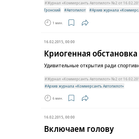
Журнал «Коммерсантъ Автопилот» №2 от 16.02.2015
Гронский
Автопилот
Архив журнала «Коммерс
1 мин.
16.02.2015, 00:00
Криогенная обстановка
Удивительные открытия ради спортивн
Журнал «Коммерсантъ Автопилот» №2 от 16.02.2015
Архив журнала «Коммерсантъ Автопилот»
6 мин.
16.02.2015, 00:00
Включаем голову