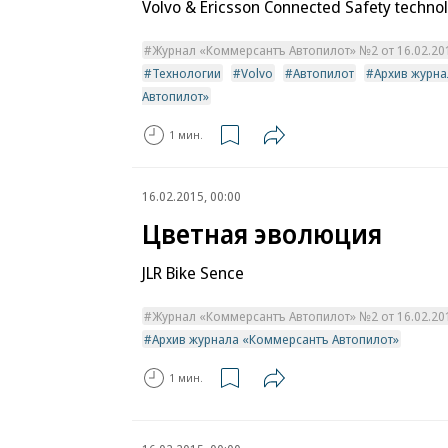
Volvo & Ericsson Connected Safety techno
Журнал «Коммерсантъ Автопилот» №2 от 16.02.2015
Технологии
Volvo
Автопилот
Архив журн
Автопилот»
1 мин.
16.02.2015, 00:00
Цветная эволюция
JLR Bike Sence
Журнал «Коммерсантъ Автопилот» №2 от 16.02.2015
Архив журнала «Коммерсантъ Автопилот»
1 мин.