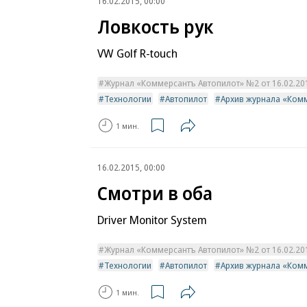
16.02.2015, 00:00
Ловкость рук
VW Golf R-touch
Журнал «Коммерсантъ Автопилот» №2 от 16.02.2015
Технологии
Автопилот
Архив журнала «Ком
1 мин.
16.02.2015, 00:00
Смотри в оба
Driver Monitor System
Журнал «Коммерсантъ Автопилот» №2 от 16.02.2015
Технологии
Автопилот
Архив журнала «Ком
1 мин.