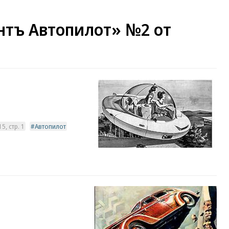
тъ Автопилот» №2 от
, стр. 1
Автопилот