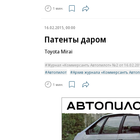
1 мин.
16.02.2015, 00:00
Патенты даром
Toyota Mirai
Журнал «Коммерсантъ Автопилот» №2 от 16.02.2015
Автопилот
Архив журнала «Коммерсантъ Автоп
1 мин.