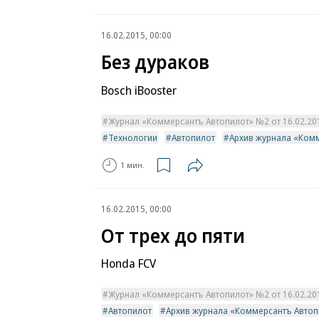
16.02.2015, 00:00
Без дураков
Bosch iBooster
Журнал «Коммерсантъ Автопилот» №2 от 16.02.2015
Технологии
Автопилот
Архив журнала «Ком
1 мин.
16.02.2015, 00:00
От трех до пяти
Honda FCV
Журнал «Коммерсантъ Автопилот» №2 от 16.02.2015
Автопилот
Архив журнала «Коммерсантъ Автоп