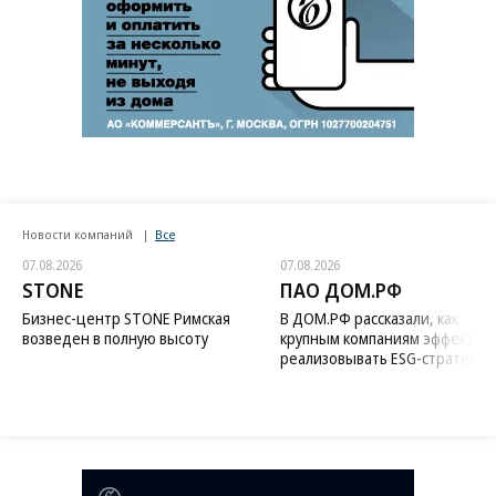
Новости компаний
Все
07.08.2026
07.08.2026
STONE
ПАО ДОМ.РФ
Бизнес-центр STONE Римская
В ДОМ.РФ рассказали, как
возведен в полную высоту
крупным компаниям эффектив
реализовывать ESG-стратегию