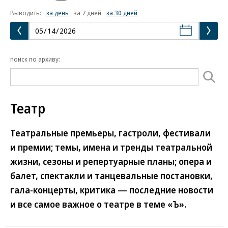
Выводить:
за день
за 7 дней
за 30 дней
поиск по архиву:
Театр
Театральные премьеры, гастроли, фестивали
и премии; темы, имена и тренды театральной
жизни, сезоны и репертуарные планы; опера и
балет, спектакли и танцевальные постановки,
гала-концерты, критика — последние новости
и все самое важное о театре в теме «Ъ».