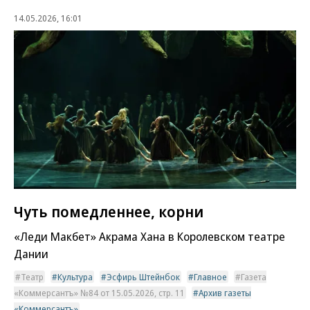
14.05.2026, 16:01
Чуть помедленнее, корни
«Леди Макбет» Акрама Хана в Королевском театре
Дании
Театр
Культура
Эсфирь Штейнбок
Главное
Газета
«Коммерсантъ» №84 от 15.05.2026, стр. 11
Архив газеты
«Коммерсантъ»