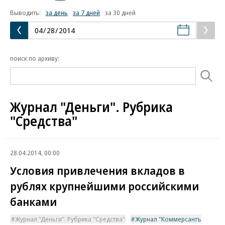
Выводить:
за день
за 7 дней
за 30 дней
поиск по архиву:
Журнал "Деньги". Рубрика
"Средства"
28.04.2014, 00:00
Условия привлечения вкладов в
рублях крупнейшими российскими
банками
Журнал "Деньги". Рубрика "Средства"
Журнал "Коммерсантъ