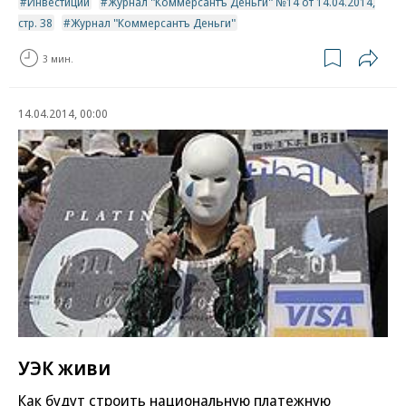
Инвестиции
Журнал "Коммерсантъ Деньги" №14 от 14.04.2014,
стр. 38
Журнал "Коммерсантъ Деньги"
3 мин.
14.04.2014, 00:00
УЭК живи
Как будут строить национальную платежную