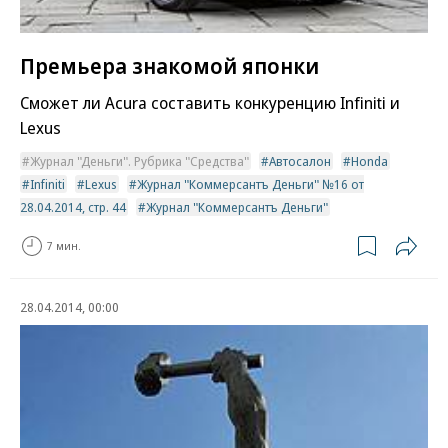
Премьера знакомой японки
Сможет ли Acura составить конкуренцию Infiniti и
Lexus
Журнал "Деньги". Рубрика "Средства"
Автосалон
Honda
Infiniti
Lexus
Журнал "Коммерсантъ Деньги" №16 от
28.04.2014, стр. 44
Журнал "Коммерсантъ Деньги"
7 мин.
28.04.2014, 00:00