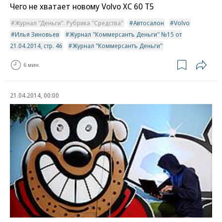
Чего не хватает новому Volvo XC 60 T5
Журнал "Деньги". Рубрика "Средства"
Автосалон
Volvo
Илья Зиновьев
Журнал "Коммерсантъ Деньги" №15 от
21.04.2014, стр. 46
Журнал "Коммерсантъ Деньги"
6 мин.
21.04.2014, 00:00