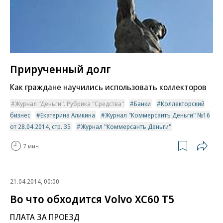
Прирученный долг
Как граждане научились использовать коллекторов
Журнал "Деньги". Рубрика "Средства"
Банки
Коллекторский
бизнес
Екатерина Аликина
Журнал "Коммерсантъ Деньги" №16
от 28.04.2014, стр. 35
Журнал "Коммерсантъ Деньги"
7 мин.
21.04.2014, 00:00
Во что обходится Volvo XC60 T5
ПЛАТА ЗА ПРОЕЗД