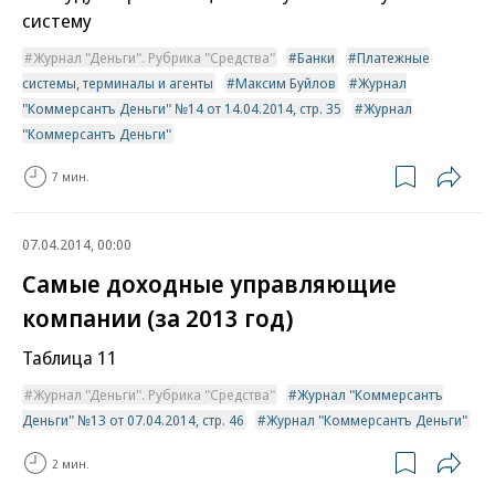
систему
Журнал "Деньги". Рубрика "Средства"
Банки
Платежные
системы, терминалы и агенты
Максим Буйлов
Журнал
"Коммерсантъ Деньги" №14 от 14.04.2014, стр. 35
Журнал
"Коммерсантъ Деньги"
7 мин.
07.04.2014, 00:00
Самые доходные управляющие
компании (за 2013 год)
Таблица 11
Журнал "Деньги". Рубрика "Средства"
Журнал "Коммерсантъ
Деньги" №13 от 07.04.2014, стр. 46
Журнал "Коммерсантъ Деньги"
2 мин.