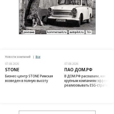
Новости компаний
Все
07.08.2026
07.08.2026
STONE
ПАО ДОМ.РФ
Бизнес-центр STONE Римская
В ДОМ.РФ рассказали, как
возведен в полную высоту
крупным компаниям эффектив
реализовывать ESG-стратегию