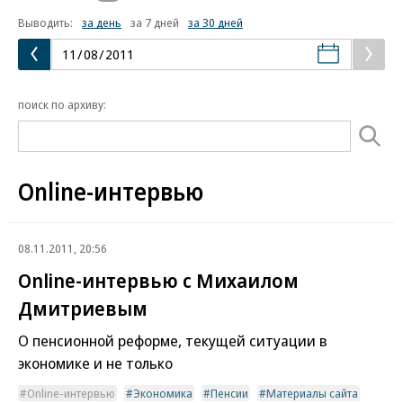
Выводить:
за день
за 7 дней
за 30 дней
поиск по архиву:
Online-интервью
08.11.2011, 20:56
Online-интервью с Михаилом
Дмитриевым
О пенсионной реформе, текущей ситуации в
экономике и не только
Online-интервью
Экономика
Пенсии
Материалы сайта