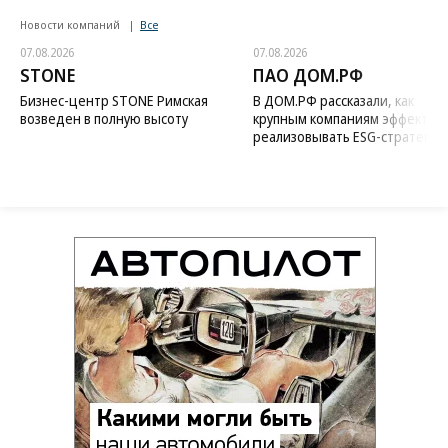
Новости компаний
Все
07.08.2026
07.08.2026
STONE
ПАО ДОМ.РФ
Бизнес-центр STONE Римская
В ДОМ.РФ рассказали, как
возведен в полную высоту
крупным компаниям эффектив
реализовывать ESG-стратегию