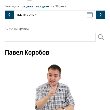
Выводить:
за день
за 7 дней
за 30 дней
поиск по архиву:
Павел Коробов