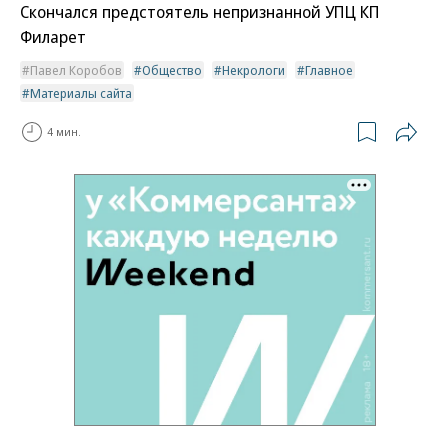
Скончался предстоятель непризнанной УПЦ КП
Филарет
Павел Коробов
Общество
Некрологи
Главное
Материалы сайта
4 мин.