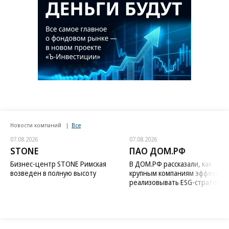
Новости компаний
Все
07.08.2026
07.08.2026
STONE
ПАО ДОМ.РФ
Бизнес-центр STONE Римская
В ДОМ.РФ рассказали, как
возведен в полную высоту
крупным компаниям эффектив
реализовывать ESG-стратегию