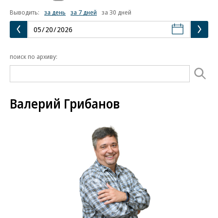
Выводить:
за день
за 7 дней
за 30 дней
поиск по архиву:
Валерий Грибанов