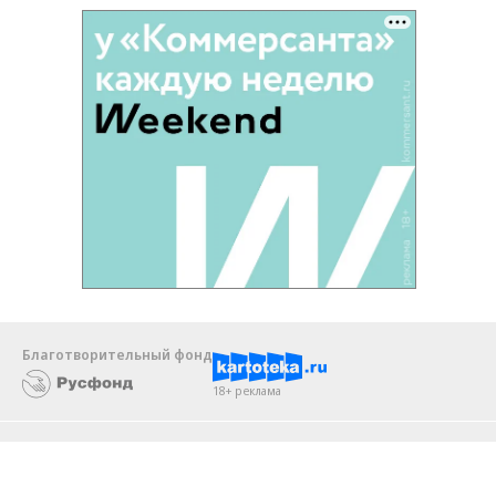
Благотворительный фонд
18+ реклама
О «Коммерсанте»
Android
Архив
Обратная связь