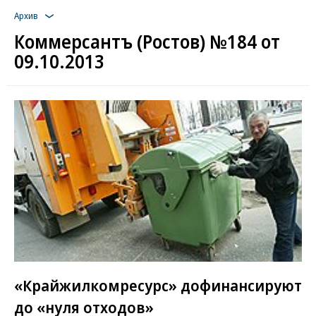
Архив
Коммерсантъ (Ростов) №184 от
09.10.2013
«Крайжилкомресурс» дофинансируют
до «нуля отходов»