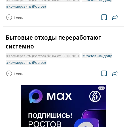
Коммерсантъ (Ростов)
1 мин.
Бытовые отходы переработают
системно
Коммерсантъ (Ростов) №184 от 09.10.2013
Ростов-на-Дону
Коммерсантъ (Ростов)
1 мин.