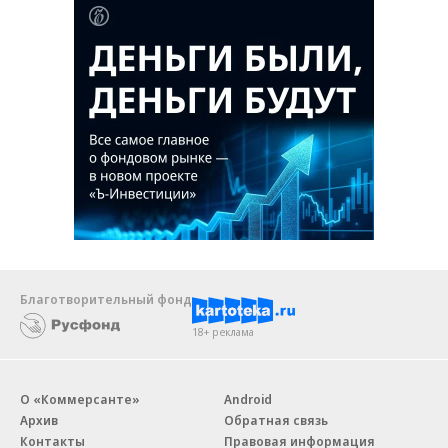
Благотворительный фонд
18+ реклама
О «Коммерсанте»
Android
Архив
Обратная связь
Контакты
Правовая информация