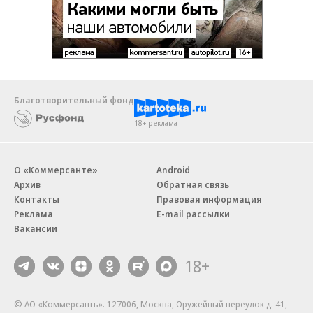
Благотворительный фонд
18+ реклама
О «Коммерсанте»
Android
Архив
Обратная связь
Контакты
Правовая информация
Реклама
E-mail рассылки
Вакансии
18+
© АО «Коммерсантъ». 127006, Москва, Оружейный переулок д. 41,