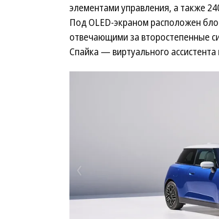
элементами управления, а также 24
Под OLED-экраном расположен бло
отвечающими за второстепенные си
Спайка — виртуального ассистента 