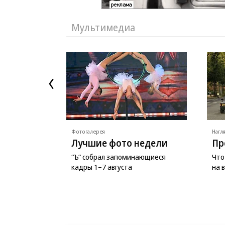
Мультимедиа
Фотогалерея
Нагл
Лучшие фото недели
Пр
“Ъ” собрал запоминающиеся
Что
кадры 1–7 августа
на 