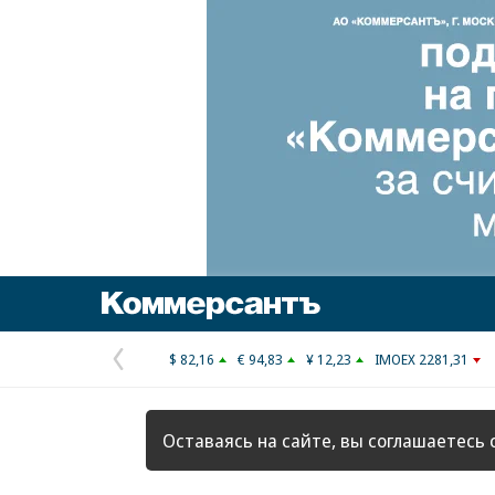
Коммерсантъ
$ 82,16
€ 94,83
¥ 12,23
IMOEX 2281,31
Предыдущая
страница
Оставаясь на сайте, вы соглашаетесь 