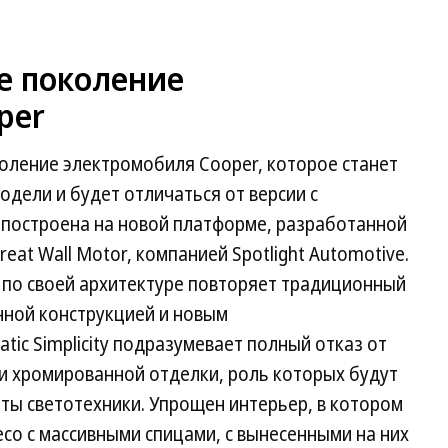
е поколение
per
оление электромобиля Cooper, которое станет
дели и будет отличаться от версии с
построена на новой платформе, разработанной
at Wall Motor, компанией Spotlight Automotive.
по своей архитектуре повторяет традиционный
нной конструкцией и новым
ic Simplicity подразумевает полный отказ от
и хромированной отделки, роль которых будут
ты светотехники. Упрощен интерьер, в котором
со с массивными спицами, с вынесенными на них