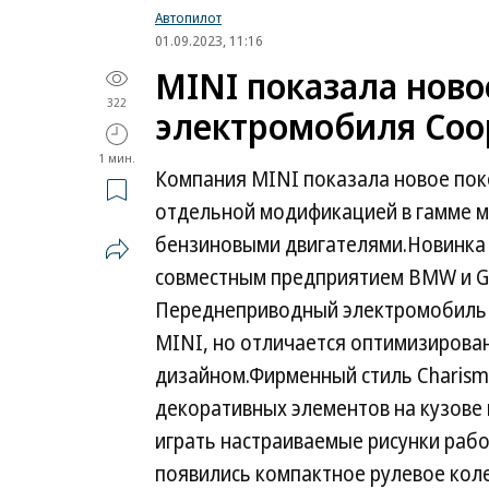
Автопилот
01.09.2023, 11:16
MINI показала ново
322
электромобиля Coo
1 мин.
Компания MINI показала новое пок
отдельной модификацией в гамме мо
бензиновыми двигателями.Новинка 
совместным предприятием BMW и Gre
Переднеприводный электромобиль 
MINI, но отличается оптимизирова
дизайном.Фирменный стиль Charismat
декоративных элементов на кузове 
играть настраиваемые рисунки рабо
появились компактное рулевое коле