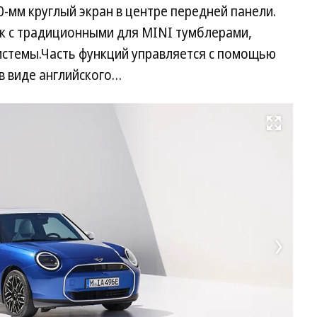
0-мм круглый экран в центре передней панели.
к с традиционными для MINI тумблерами,
стемы.Часть функций управляется с помощью
в виде английского…
Развернуть на весь экран