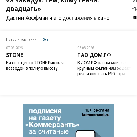
двадцать»
“
а
Дастин Хоффман и его достижения в кино
Новости компаний
Все
07.08.2026
07.08.2026
STONE
ПАО ДОМ.РФ
Бизнес-центр STONE Римская
В ДОМ.РФ рассказали, как
возведен в полную высоту
крупным компаниям эффектив
реализовывать ESG-стратегию