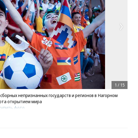
1
/
15
сборных непризнанных государств и регионов в Нагорном
ерта открытием мира
купить фото