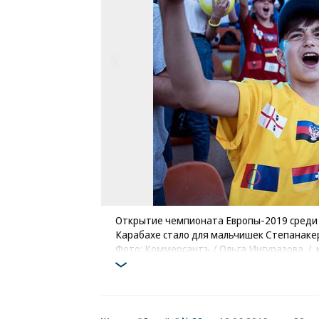
Открытие чемпионата Европы-2019 среди 
Карабахе стало для мальчишек Степанак
Фото: Коммерсантъ / Ольга Ингуразова
/