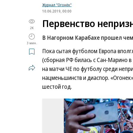
Журнал "Огонёк"
10.06.2019, 00:00
Первенство неприз
2K
В Нагорном Карабахе прошел чем
3 мин.
Пока сытая футболом Европа вполг
(сборная РФ билась с Сан-Марино в
на матчи ЧЕ по футболу среди непри
нацменьшинств и диаспор. «Огонек
шестой год.