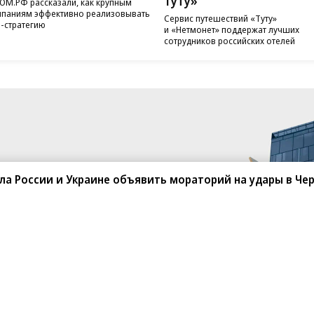
Туту»
ОМ.РФ рассказали, как крупным
паниям эффективно реализовывать
Сервис путешествий «Туту»
-стратегию
и «Нетмонет» поддержат лучших
сотрудников российских отелей
а России и Украине объявить мораторий на удары в Че