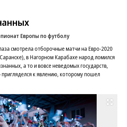
нанных
пионат Европы по футболу
лаза смотрела отборочные матчи на Евро-2020
 Саранске), в Нагорном Карабахе народ ломился
знанных, а то и вовсе неведомых государств,
» пригляделся к явлению, которому пошел
Развернуть на весь экран