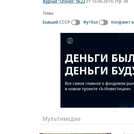
Журнал "Огонёк" №22
от 10.06.2019, стр. 38
Темы:
Бывший СССР
Футбол
Конфликт 
Мультимедиа