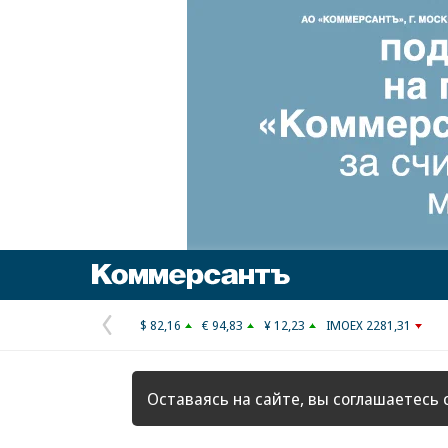
Коммерсантъ
$ 82,16
€ 94,83
¥ 12,23
IMOEX 2281,31
Предыдущая
страница
Оставаясь на сайте, вы соглашаетесь 